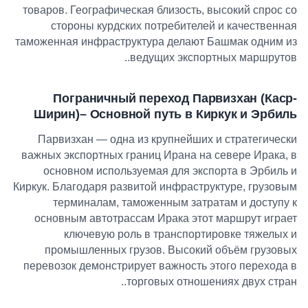
товаров. Географическая близость, высокий спрос со
стороны курдских потребителей и качественная
таможенная инфраструктура делают Башмак одним из
.
ведущих экспортных маршрутов.
Пограничный переход Парвизхан (Каср-
Ширин)
–
Основной путь в Киркук и Эрбиль
Парвизхан — одна из крупнейших и стратегически
важных экспортных границ Ирана на севере Ирака, в
основном используемая для экспорта в Эрбиль и
Киркук. Благодаря развитой инфраструктуре, грузовым
терминалам, таможенным затратам и доступу к
основным автотрассам Ирака этот маршрут играет
ключевую роль в транспортировке тяжелых и
промышленных грузов. Высокий объём грузовых
перевозок демонстрирует важность этого перехода в
.
торговых отношениях двух стран.