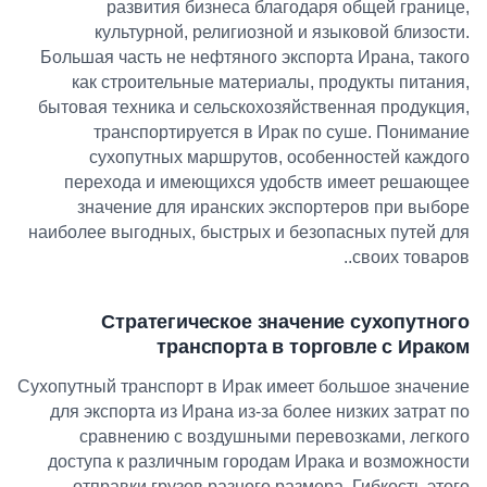
развития бизнеса благодаря общей границе,
культурной, религиозной и языковой близости.
Большая часть не нефтяного экспорта Ирана, такого
как строительные материалы, продукты питания,
бытовая техника и сельскохозяйственная продукция,
транспортируется в Ирак по суше. Понимание
сухопутных маршрутов, особенностей каждого
перехода и имеющихся удобств имеет решающее
значение для иранских экспортеров при выборе
наиболее выгодных, быстрых и безопасных путей для
.
своих товаров.
Стратегическое значение сухопутного
транспорта в торговле с Ираком
Сухопутный транспорт в Ирак имеет большое значение
для экспорта из Ирана из-за более низких затрат по
сравнению с воздушными перевозками, легкого
доступа к различным городам Ирака и возможности
отправки грузов разного размера. Гибкость этого