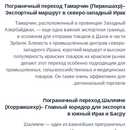
Пограничный переход Тамарчин (Пираншахр)
–
Экспортный маршрут в северо-западный Ирак
Тамарчин, расположенный в провинции Западный
Азербайджан, — еще одна важная экспортная граница,
в основном для отправки товаров в Дахок и части
Эрбиля. Близость к промышленным центрам северо-
западного Ирана, короткий маршрут и высокая
популярность иранских товаров на иракском рынке
делают этот переход особенно подходящим для
промышленных, сельскохозяйственных и медицинских
товаров. Он также очень эффективен для
.
региональной торговли.
Пограничный переход Шалямче
(Хоррамшехр)
–
Главный коридор для экспорта
в южный Ирак и Басру
Шалямче — один из важнейших приграничных