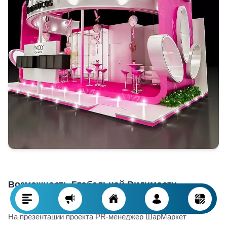
Возможность Глобальной Видимости
На презентации проекта PR-менеджер ШарМаркет