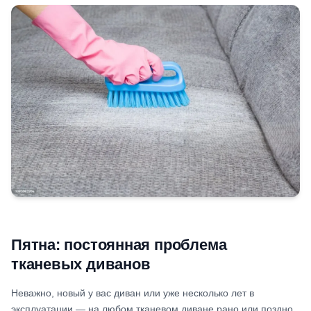
Пятна: постоянная проблема
тканевых диванов
Неважно, новый у вас диван или уже несколько лет в
эксплуатации — на любом тканевом диване рано или поздно