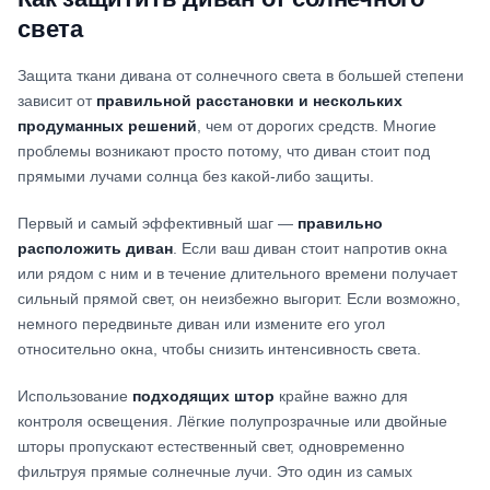
света
Защита ткани дивана от солнечного света в большей степени
зависит от
правильной расстановки и нескольких
продуманных решений
, чем от дорогих средств. Многие
проблемы возникают просто потому, что диван стоит под
прямыми лучами солнца без какой‑либо защиты.
Первый и самый эффективный шаг —
правильно
расположить диван
. Если ваш диван стоит напротив окна
или рядом с ним и в течение длительного времени получает
сильный прямой свет, он неизбежно выгорит. Если возможно,
немного передвиньте диван или измените его угол
относительно окна, чтобы снизить интенсивность света.
Использование
подходящих штор
крайне важно для
контроля освещения. Лёгкие полупрозрачные или двойные
шторы пропускают естественный свет, одновременно
фильтруя прямые солнечные лучи. Это один из самых