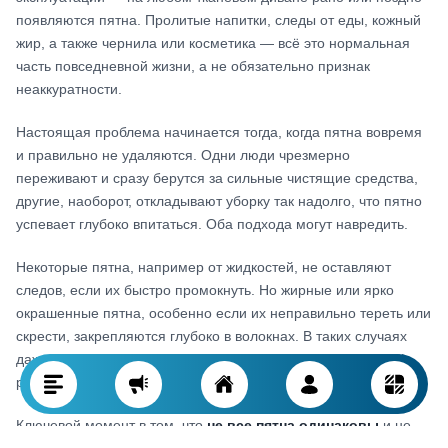
появляются пятна. Пролитые напитки, следы от еды, кожный
жир, а также чернила или косметика — всё это нормальная
часть повседневной жизни, а не обязательно признак
неаккуратности.
Настоящая проблема начинается тогда, когда пятна вовремя
и правильно не удаляются. Одни люди чрезмерно
переживают и сразу берутся за сильные чистящие средства,
другие, наоборот, откладывают уборку так надолго, что пятно
успевает глубоко впитаться. Оба подхода могут навредить.
Некоторые пятна, например от жидкостей, не оставляют
следов, если их быстро промокнуть. Но жирные или ярко
окрашенные пятна, особенно если их неправильно тереть или
скрести, закрепляются глубоко в волокнах. В таких случаях
даже профессиональная чистка не всегда даёт идеальный
результат.
Ключевой момент в том, что
не все пятна одинаковы
и не