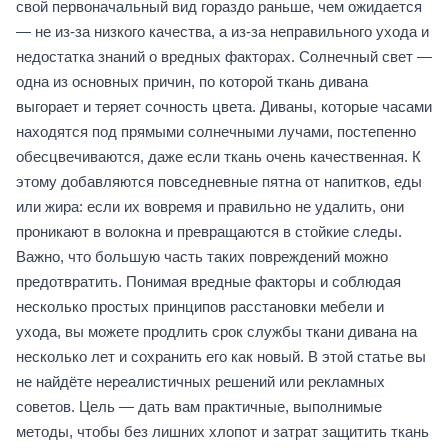
свой первоначальный вид гораздо раньше, чем ожидается
— не из‑за низкого качества, а из‑за неправильного ухода и
недостатка знаний о вредных факторах. Солнечный свет —
одна из основных причин, по которой ткань дивана
выгорает и теряет сочность цвета. Диваны, которые часами
находятся под прямыми солнечными лучами, постепенно
обесцвечиваются, даже если ткань очень качественная. К
этому добавляются повседневные пятна от напитков, еды
или жира: если их вовремя и правильно не удалить, они
проникают в волокна и превращаются в стойкие следы.
Важно, что большую часть таких повреждений можно
предотвратить. Понимая вредные факторы и соблюдая
несколько простых принципов расстановки мебели и
ухода, вы можете продлить срок службы ткани дивана на
несколько лет и сохранить его как новый. В этой статье вы
не найдёте нереалистичных решений или рекламных
советов. Цель — дать вам практичные, выполнимые
методы, чтобы без лишних хлопот и затрат защитить ткань