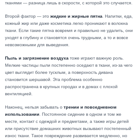
тканями — разница лишь в скорости, с которой это случается.
Второй фактор — это
жидкие и жирные пятна
. Напитки, еда,
кожный жир или даже косметика легко проникают в волокна
ткани. Если такие пятна вовремя и правильно не удалить, они
уходят в глубину и становятся очень трудными, а то и вовсе
невозможными для выведения.
Пыль и загрязнение воздуха
тоже играют важную роль.
Мелкие частицы пыли постепенно оседают в ткани, из‑за чего
цвет выглядит более тусклым, а поверхность дивана
становится шершавой. Эта проблема особенно
распространена в крупных городах и в домах с плохой
вентиляцией.
Наконец, нельзя забывать о
трении и повседневном
использовании
. Постоянное сидение в одном и том же
месте, контакт с одеждой и предметами, а также игры детей
или присутствие домашних животных вызывают постепенный
износ ткани. Такое повреждение развивается медленно, но