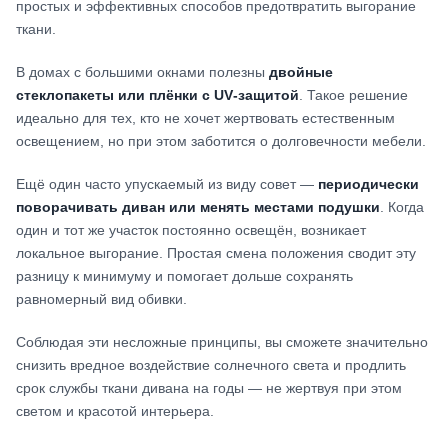
простых и эффективных способов предотвратить выгорание
ткани.
В домах с большими окнами полезны
двойные
стеклопакеты или плёнки с UV‑защитой
. Такое решение
идеально для тех, кто не хочет жертвовать естественным
освещением, но при этом заботится о долговечности мебели.
Ещё один часто упускаемый из виду совет —
периодически
поворачивать диван или менять местами подушки
. Когда
один и тот же участок постоянно освещён, возникает
локальное выгорание. Простая смена положения сводит эту
разницу к минимуму и помогает дольше сохранять
равномерный вид обивки.
Соблюдая эти несложные принципы, вы сможете значительно
снизить вредное воздействие солнечного света и продлить
срок службы ткани дивана на годы — не жертвуя при этом
светом и красотой интерьера.