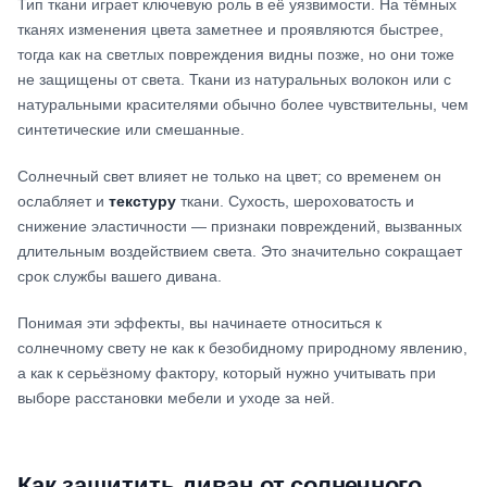
Тип ткани играет ключевую роль в её уязвимости. На тёмных
тканях изменения цвета заметнее и проявляются быстрее,
тогда как на светлых повреждения видны позже, но они тоже
не защищены от света. Ткани из натуральных волокон или с
натуральными красителями обычно более чувствительны, чем
синтетические или смешанные.
Солнечный свет влияет не только на цвет; со временем он
ослабляет и
текстуру
ткани. Сухость, шероховатость и
снижение эластичности — признаки повреждений, вызванных
длительным воздействием света. Это значительно сокращает
срок службы вашего дивана.
Понимая эти эффекты, вы начинаете относиться к
солнечному свету не как к безобидному природному явлению,
а как к серьёзному фактору, который нужно учитывать при
выборе расстановки мебели и уходе за ней.
Как защитить диван от солнечного