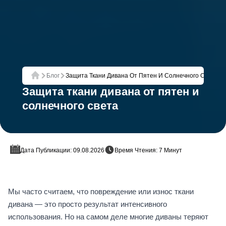
Блог
Защита Ткани Дивана От Пятен И Солнечного Света
Главная
Защита ткани дивана от пятен и
солнечного света
Дата Публикации: 09.08.2026
Время Чтения: 7 Минут
Мы часто считаем, что повреждение или износ ткани
дивана — это просто результат интенсивного
использования. Но на самом деле многие диваны теряют