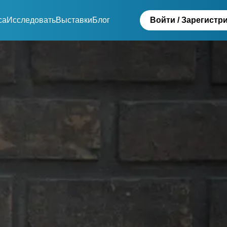
са
Исследовать
Выставки
Блог
Войти / Зарегистр