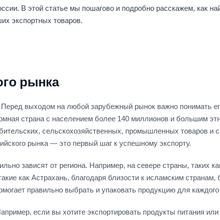
оссии. В этой статье мы пошагово и подробно расскажем, как на
их экспортных товаров.
ого рынка
: Перед выходом на любой зарубежный рынок важно понимать ег
омная страна с населением более 140 миллионов и большим эт
бительских, сельскохозяйственных, промышленных товаров и с
ийского рынка — это первый шаг к успешному экспорту.
льно зависят от региона. Например, на севере страны, таких ка
такие как Астрахань, благодаря близости к исламским странам,
омогает правильно выбрать и упаковать продукцию для каждого 
Например, если вы хотите экспортировать продукты питания или