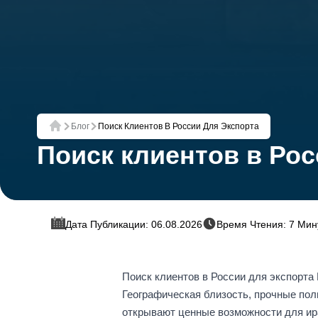
Блог
Поиск Клиентов В России Для Экспорта
Главная
Поиск клиентов в Рос
Дата Публикации: 06.08.2026
Время Чтения: 7 Мин
Поиск клиентов в России для экспорта
Географическая близость, прочные пол
открывают ценные возможности для ира