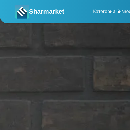
Sharmarket
Категории бизне