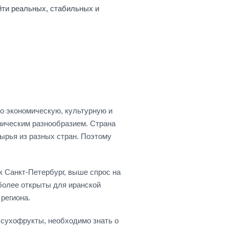
йти реальных, стабильных и
о экономическую, культурную и
ническим разнообразием. Страна
ырья из разных стран. Поэтому
к Санкт-Петербург, выше спрос на
 более открыты для иранской
региона.
 сухофрукты, необходимо знать о