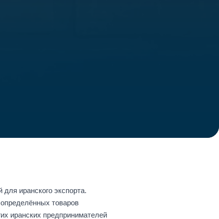
 для иранского экспорта.
е определённых товаров
гих иранских предпринимателей