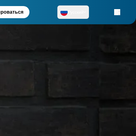
ироваться
Русский