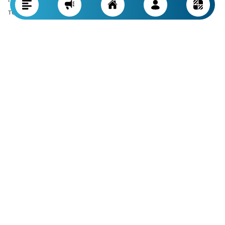
тесноты.
Распространённые ошибки при
выборе дивана для маленьких