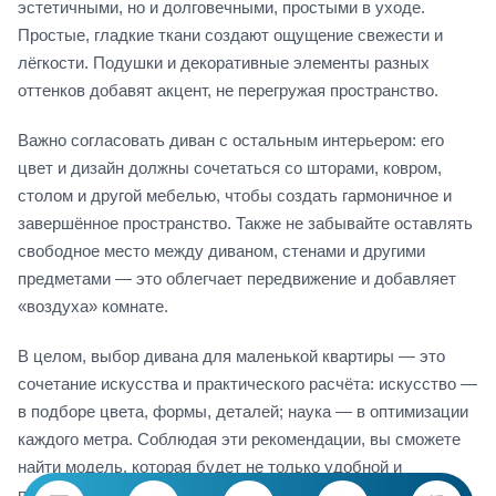
эстетичными, но и долговечными, простыми в уходе.
Простые, гладкие ткани создают ощущение свежести и
лёгкости. Подушки и декоративные элементы разных
оттенков добавят акцент, не перегружая пространство.
Важно согласовать диван с остальным интерьером: его
цвет и дизайн должны сочетаться со шторами, ковром,
столом и другой мебелью, чтобы создать гармоничное и
завершённое пространство. Также не забывайте оставлять
свободное место между диваном, стенами и другими
предметами — это облегчает передвижение и добавляет
«воздуха» комнате.
В целом, выбор дивана для маленькой квартиры — это
сочетание искусства и практического расчёта: искусство —
в подборе цвета, формы, деталей; наука — в оптимизации
каждого метра. Соблюдая эти рекомендации, вы сможете
найти модель, которая будет не только удобной и
практичной, но и украсит ваш дом, не создавая ощущения