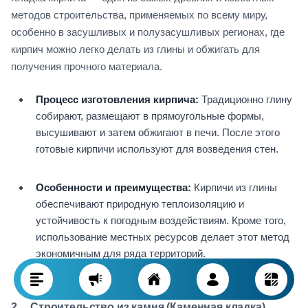
методов строительства, применяемых по всему миру,
особенно в засушливых и полузасушливых регионах, где
кирпич можно легко делать из глины и обжигать для
получения прочного материала.
Процесс изготовления кирпича:
Традиционно глину
собирают, размещают в прямоугольные формы,
высушивают и затем обжигают в печи. После этого
готовые кирпичи используют для возведения стен.
Особенности и преимущества:
Кирпичи из глины
обеспечивают природную теплоизоляцию и
устойчивость к погодным воздействиям. Кроме того,
использование местных ресурсов делает этот метод
экономичным для ряда территорий.
2. Строительство из камня (Каменная кладка)