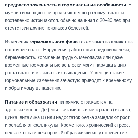
предрасположенность и гормональные особенности
. У
мужчин и женщин они проявляются по-разному: волосы
постепенно истончаются, обычно начиная с 20–30 лет, при
отсутствии других признаков болезней.
Изменения
гормонального фона
также заметно влияют на
состояние волос. Нарушения работы щитовидной железы,
беременность, кормление грудью, менопауза или даже
временные гормональные всплески могут нарушать цикл
роста волос и вызывать их выпадение. У женщин такие
гормональные изменения зачастую приводят к временному
и обратимому выпадению.
Питание и образ жизни
напрямую отражаются на
здоровье волос. Дефицит витаминов и минералов (железа,
цинка, витамина D) или недостаток белка замедляют рост
и ослабляют фолликулы. Кроме того, хронический стресс,
нехватка сна и нездоровый образ жизни могут привести к