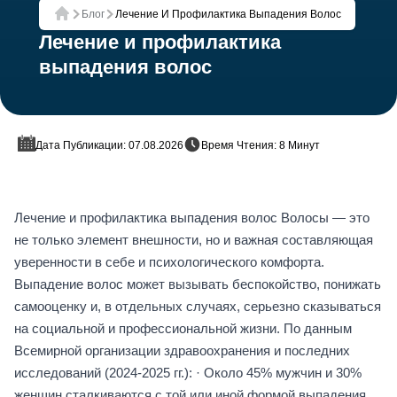
Блог
Лечение И Профилактика Выпадения Волос
Главная
Лечение и профилактика
выпадения волос
Дата Публикации: 07.08.2026
Время Чтения: 8 Минут
Лечение и профилактика выпадения волос Волосы — это
не только элемент внешности, но и важная составляющая
уверенности в себе и психологического комфорта.
Выпадение волос может вызывать беспокойство, понижать
самооценку и, в отдельных случаях, серьезно сказываться
на социальной и профессиональной жизни. По данным
Всемирной организации здравоохранения и последних
исследований (2024-2025 гг.): · Около 45% мужчин и 30%
женщин сталкиваются с той или иной формой выпадения