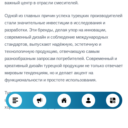
важный центр в отрасли смесителей.
Одной из главных причин успеха турецких производителей
стали значительные инвестиции в исследования и
разработки. Эти бренды, делая упор на инновации,
современный дизайн и соблюдение международных
стандартов, выпускают надёжную, эстетичную и
технологичную продукцию, отвечающую самым
разнообразным запросам потребителей. Современный и
креативный дизайн турецкой продукции не только отвечает
мировым тенденциям, но и делает акцент на
функциональности и простоте использования.
Турецкие смесители, как правило, позиционируются в
ценовом сегменте, доступном покупателям, ищущим
хорошее качество по разумной цене. Такое оптимальное
соотношение сделало турецкие бренды особенно
популярными на рынках Ближнего Востока, Северной