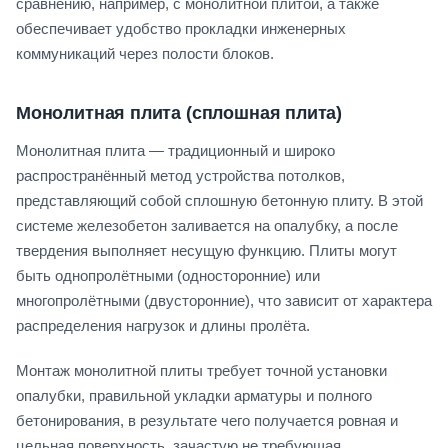
сравнению, например, с монолитной плитой, а также
обеспечивает удобство прокладки инженерных
коммуникаций через полости блоков.
Монолитная плита (сплошная плита)
Монолитная плита — традиционный и широко
распространённый метод устройства потолков,
представляющий собой сплошную бетонную плиту. В этой
системе железобетон заливается на опалубку, а после
твердения выполняет несущую функцию. Плиты могут
быть однопролётными (односторонние) или
многопролётными (двусторонние), что зависит от характера
распределения нагрузок и длины пролёта.
Монтаж монолитной плиты требует точной установки
опалубки, правильной укладки арматуры и полного
бетонирования, в результате чего получается ровная и
цельная поверхность, зачастую не требующая