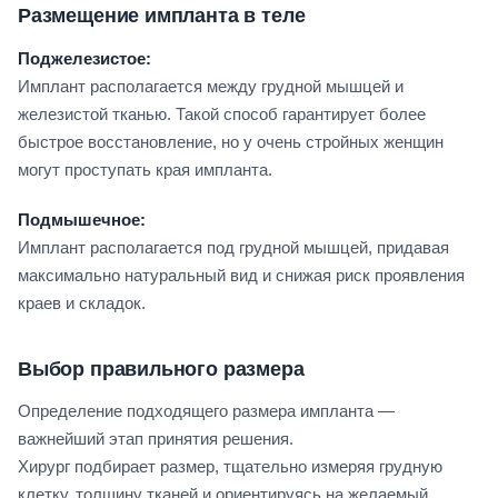
Размещение импланта в теле
Поджелезистое:
Имплант располагается между грудной мышцей и
железистой тканью. Такой способ гарантирует более
быстрое восстановление, но у очень стройных женщин
могут проступать края импланта.
Подмышечное:
Имплант располагается под грудной мышцей, придавая
максимально натуральный вид и снижая риск проявления
краев и складок.
Выбор правильного размера
Определение подходящего размера импланта —
важнейший этап принятия решения.
Хирург подбирает размер, тщательно измеряя грудную
клетку, толщину тканей и ориентируясь на желаемый