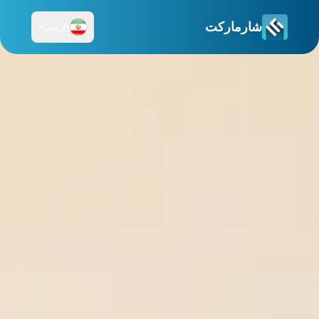
شارمارکت
فارسی