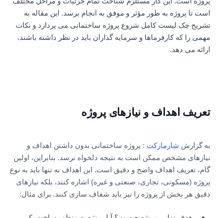
پروژه است. این کار مستلزم شناخت تمام جزئیات و مراحل مختلف
است تا پروژه به طور مؤثر و موفق به انجام برسد. این مقاله به
تشریح چک لیست کامل شروع پروژه ساختمانی می پردازد و نکات
مهمی را که کارفرماها و سرمایه گذاران باید در نظر داشته باشند،
ارائه می دهد.
تعریف اهداف و نیازهای پروژه
به گزارش
شارمارکت
: پروژه ساختمانی بدون داشتن اهداف و
نیازهای مشخص ممکن است به نتیجه دلخواه نرسد. بنابراین، اولین
گام، تعریف اهداف واضح و دقیق است. این اهداف نه تنها باید به نوع
پروژه (مسکونی، تجاری، صنعتی و غیره) اشاره کنند، بلکه نیازهای
دقیق هر بخش از پروژه را نیز باید شفاف سازی کنند. برای مثال:
هدف نهایی پروژه چیست؟ آیا پروژه به منظور ساخت یک