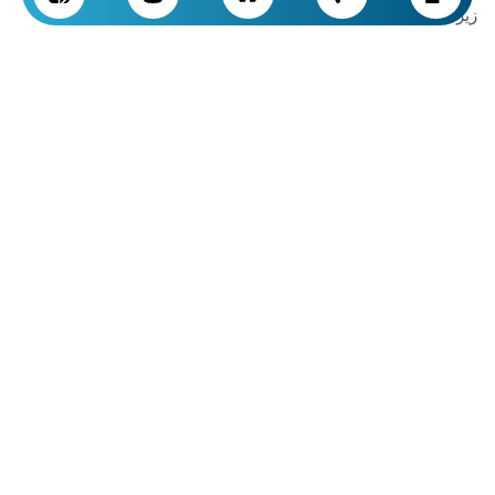
زیر می شود:
هزینه های طراحی:
هزینه هایی که برای مشاوران، معماران و
سایر تیم های طراحی باید پرداخت شود.
هزینه های مصالح:
تخمین هزینه ها برای خرید مصالح اولیه
مانند بتن، آهن، مصالح بنایی و غیره.
هزینه های اجرایی:
دستمزد پیمانکاران و کارگران، اجاره
ماشین آلات و تجهیزات ساختمانی.
هزینه های پیش بینی نشده:
هزینه هایی که ممکن است به
دلیل تغییرات غیرمنتظره در پروژه پیش بیاید.
مهم ترین نکته:
باید دقت کنید که همیشه یک بودجه پشتیبان
برای شرایط اضطراری و تغییرات پیش بینی نشده داشته
باشید.
انتخاب پیمانکار