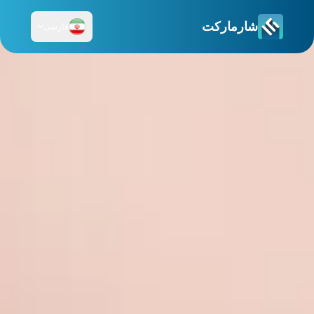
شارمارکت
فارسی