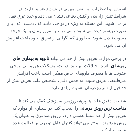
استرس و اضطراب نیز نقش مهمی در تشدید تعریق دارند. در
شرایط تنش زا، بدن واکنش دفاعی نشان می دهد و غدد عرق فعال
تر می شوند. این مسئله به ویژه در نواحی مانند کف دست، کف پا و
صورت بیشتر دیده می شود و می تواند به مرور زمان به یک چرخه
معیوب تبدیل شود؛ به طوری که نگرانی از تعریق، خود باعث افزایش
آن می شود.
در برخی موارد، تعریق بیش از حد می تواند
ثانویه به بیماری های
زمینه ای
باشد. اختلالات تیروئید، دیابت، مشکلات هورمونی، برخی
عفونت ها یا مصرف داروهای خاص ممکن است باعث افزایش
غیرطبیعی تعریق شوند. به همین دلیل، تشخیص علت تعریق بیش از
حد قبل از شروع درمان اهمیت زیادی دارد.
شناخت دقیق علت هایپرهیدروزیس به پزشک کمک می کند تا
مناسب ترین روش درمانی
را انتخاب کند. در بسیاری از موارد که
تعریق بیش از حد منشا عصبی دارد، تزریق ضدعرق به عنوان یک
روش هدفمند و مؤثر می تواند کنترل قابل توجهی بر فعالیت غدد
عرق ایجاد کند.