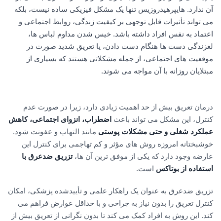
آن ندارد. هایپرهیدروزیس تنها یک مشکل فیزیکی ساده نیست، بلکه
می تواند تأثیرات قابل توجهی بر کیفیت زندگی، روابط اجتماعی و
اعتماد به نفس افراد داشته باشد. خیس شدن مداوم لباس ها،
لغزندگی دست ها هنگام دست دادن، یا تعریق شدید صورت در
موقعیت های اجتماعی، از جمله مشکلاتی هستند که بسیاری از
مبتلایان روزانه با آن مواجه می شوند.
درمان تعریق بیش از حد اهمیت زیادی دارد، زیرا در صورت عدم
کنترل، این مشکل می تواند باعث
اضطراب، انزوای اجتماعی، کاهش
عملکرد شغلی و حتی مشکلات پوستی
مانند التهاب و عفونت شود.
خوشبختانه امروزه روش های مؤثر و کم تهاجمی برای کنترل این
عارضه وجود دارد که یکی از موفق ترین آن ها،
تزریق ضدعرق با
استفاده از بوتاکس
است.
تزریق ضدعرق به عنوان یک راهکار علمی و تأییدشده پزشکی، امکان
کنترل تعریق را بدون نیاز به جراحی و با حداقل عوارض فراهم می
کند. این روش به افراد کمک می کند تا بدون نگرانی از تعریق بیش از