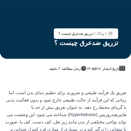
وبلاگ
تزریق ضدعرق چیست ؟
خانه
تزریق ضدعرق چیست ؟
تاریخ انتشار: ۱۴۰۵/۵/۱۷
زمان مطالعه: 7 دقیقه
تعریق یک فرآیند طبیعی و ضروری برای تنظیم دمای بدن است، اما
زمانی که این فرآیند از حالت طبیعی خارج شود و بدون فعالیت بدنی
یا گرمای محیط رخ دهد، به عنوان تعریق بیش از حد یا
هایپرهیدروزیس (Hyperhidrosis) شناخته می شود. این وضعیت می
تواند نواحی مختلفی از بدن مانند زیر بغل، کف دست، کف پا، صورت
یا پیشانی را درگیر کند و در بسیاری از موارد، فرد کنترل چندانی بر