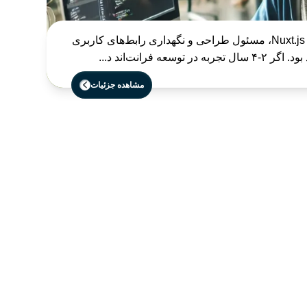
شما به عنوان یک توسعه‌دهنده Nuxt.js، مسئول طراحی و نگهداری رابط‌های کاربری
عه فرانت‌اند د...
مشاهده جزئیات