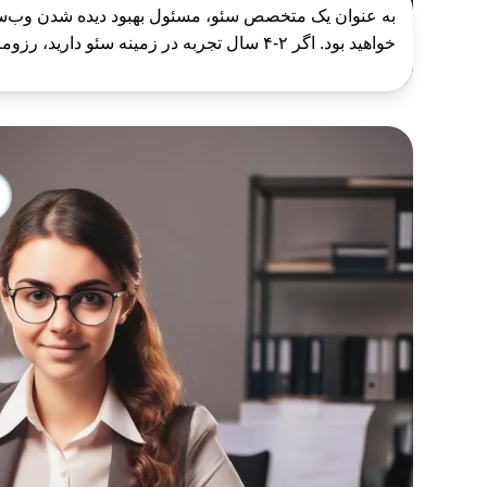
به عنوان یک متخصص سئو، مسئول بهبود دیده شدن وب‌سا
خواهید بود. اگر ۲-۴ سال تجربه در زمینه سئو دارید، رزومه خود را برای ما ارس...