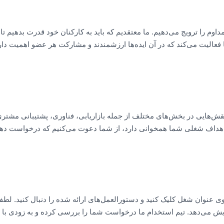
م را ترویج می‌دهیم. ما معتقدیم که باید به کارکنان خود قدرت بدهیم تا 
ویا فعالیت می‌کند که در آن ایده‌ها ارزشمندند و مشارکت هر عضو اهمیت دار
‌هایی در بخش‌های مختلف از جمله بازاریابی، فناوری، پشتیبانی مشتری
و اهداف شغلی شما همخوانی دارد، از شما دعوت می‌کنیم که درخواست دهی
وان شغل کلیک کنید و دستورالعمل‌های ارائه شده را دنبال کنید. لطفاً
ایش می‌دهد. تیم استخدام ما درخواست شما را بررسی کرده و به زودی با