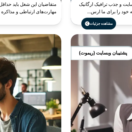
یت و جذب ترافیک ارگانیک
مهارت‌های ارتباطی و مذاکره قو
مشاهده جزئیات
پشتیبان وبسایت (ریموت)