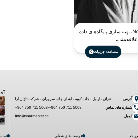
طراحی و نگهداری سرویس‌های بک‌اند با استفاده از Node.js، بهینه‌سازی پایگاه‌های داده
مشاهده جزئیات
آخر
آدرس
عراق ، اربیل ، جاده کویه ، ابتدای جاده سروران ، شرکت تاژان آرا
شماره های تماس
+964 750 711 5009
-
+964 750 711 5008
ایمیل
info@sharmarket.co
ررات
فرصت های شغلی
تماس 