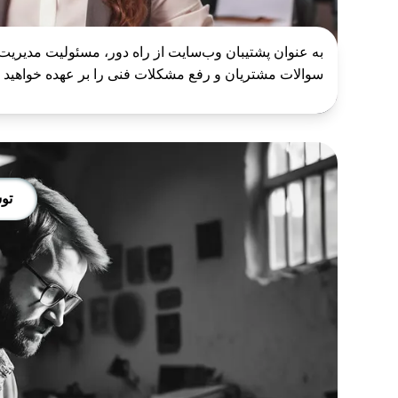
به عنوان پشتیبان وب‌سایت از راه دور، مسئولیت مدیریت
سوالات مشتریان و رفع مشکلات فنی را بر عهده خواهید دا
توس