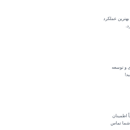
بهترین عملکرد
د.
 و توسعه
د!
 اطمینان
 شما تماس