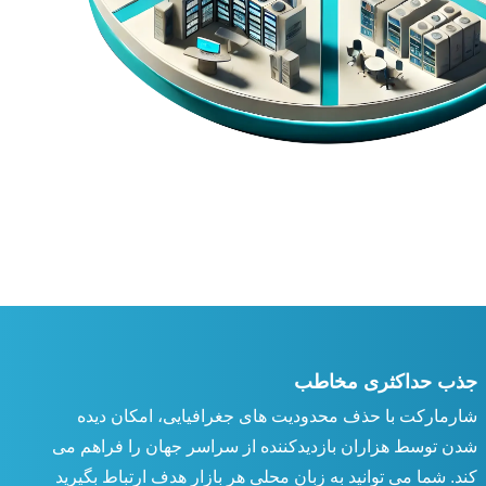
جذب حداکثری مخاطب
شارمارکت با حذف محدودیت های جغرافیایی، امکان دیده
شدن توسط هزاران بازدیدکننده از سراسر جهان را فراهم می
کند. شما می توانید به زبان محلی هر بازار هدف ارتباط بگیرید