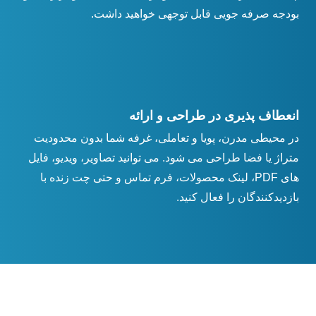
بودجه صرفه جویی قابل توجهی خواهید داشت.
انعطاف پذیری در طراحی و ارائه
در محیطی مدرن، پویا و تعاملی، غرفه شما بدون محدودیت
متراژ یا فضا طراحی می شود. می توانید تصاویر، ویدیو، فایل
های PDF، لینک محصولات، فرم تماس و حتی چت زنده با
بازدیدکنندگان را فعال کنید.