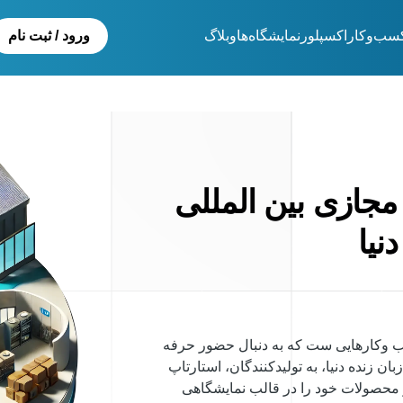
سب‌و‌کار
اکسپلور
نمایشگاەها
وبلاگ
ورود / ثبت نام
 مجازی بین المللی
سب وکارهایی ست که به دنبال حضور حرفه
 در بازارهای جهانی هستند. این پلتفرم چندزبانه، با پوشش ۷ زبان زنده دنیا، به تولیدکنندگان، استارتاپ
 خدمات و محصولات خود را در قالب نمایشگاهی