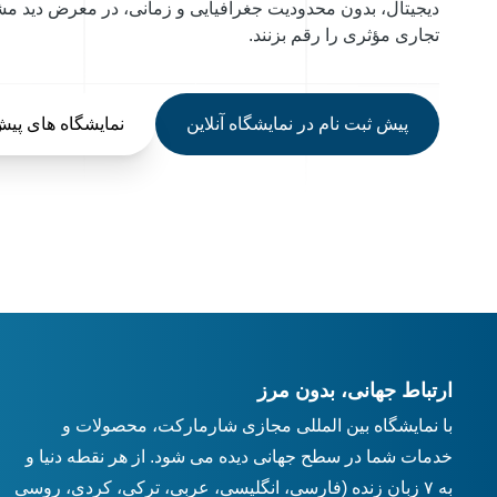
دیجیتال، بدون محدودیت جغرافیایی و زمانی، در معرض دید مشتر
تجاری مؤثری را رقم بزنند.
پیش ثبت نام در نمایشگاه آنلاین
نمایشگاه های پیش
ارتباط جهانی، بدون مرز
با نمایشگاه بین المللی مجازی شارمارکت، محصولات و
خدمات شما در سطح جهانی دیده می شود. از هر نقطه دنیا و
به ۷ زبان زنده (فارسی، انگلیسی، عربی، ترکی، کردی، روسی