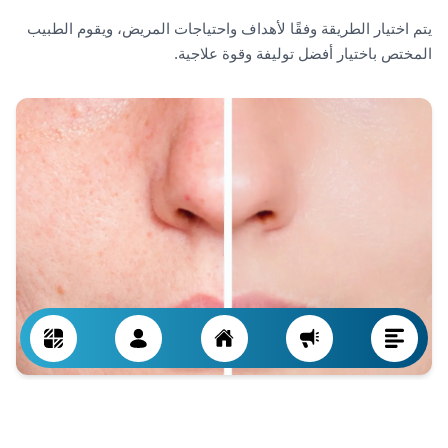
يتم اختيار الطريقة وفقًا لأهداف واحتياجات المريض، ويقوم الطبيب
المختص باختيار أفضل توليفة وقوة علاجية.
العناية بعد الليزر ونصائح مرحلة التعافي