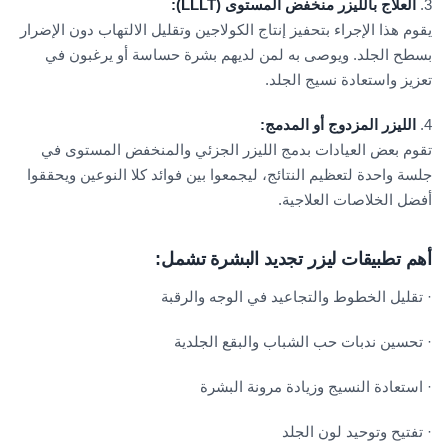
3.
العلاج بالليزر منخفض المستوى (LLLT):
يقوم هذا الإجراء بتحفيز إنتاج الكولاجين وتقليل الالتهاب دون الإضرار
بسطح الجلد. ويوصى به لمن لديهم بشرة حساسة أو يرغبون في
تعزيز واستعادة نسيج الجلد.
4.
الليزر المزدوج أو المدمج:
تقوم بعض العيادات بدمج الليزر الجزئي والمنخفض المستوى في
جلسة واحدة لتعظيم النتائج، ليجمعوا بين فوائد كلا النوعين ويحققوا
أفضل الخلاصات العلاجية.
أهم تطبيقات ليزر تجديد البشرة
تشمل:
· تقليل الخطوط والتجاعيد في الوجه والرقبة
· تحسين ندبات حب الشباب والبقع الجلدية
· استعادة النسيج وزيادة مرونة البشرة
· تفتيح وتوحيد لون الجلد