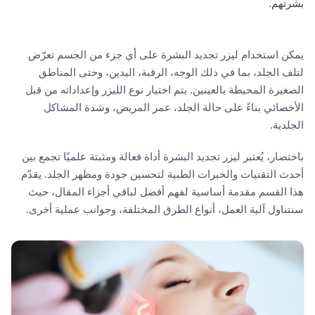
بشرتهم.
يمكن استخدام ليزر تجديد البشرة على أي جزء من الجسم تعرّض
لتلف الجلد، بما في ذلك الوجه، الرقبة، اليدين، وحتى المناطق
الصغيرة المحيطة بالعينين. يتم اختيار نوع الليزر وإعداداته من قبل
الأخصائي بناءً على حالة الجلد، عمر المريض، وشدة المشاكل
الجلدية.
باختصار، يُعتبر ليزر تجديد البشرة أداة فعالة ومثبتة علميًا تجمع بين
أحدث التقنيات والخبرات الطبية لتحسين جودة ومظهر الجلد. يقدّم
هذا القسم مقدمة أساسية لفهم أفضل لباقي أجزاء المقال، حيث
سنتناول آلية العمل، أنواع الطرق المختلفة، وجوانب عملية أخرى.