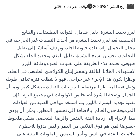
تاريخ النشر: 7‏/8‏/2026
وقت القراءة: 7 دقائق
ليزر تجديد البشرة: دليل شامل، الفوائد، التطبيقات، والنتائج
الحقيقية يُعد ليزر تجديد البشرة من أحدث التقنيات غير الجراحية في
مجال التجميل واستعادة حيوية الجلد، ويهدف أساسًا إلى تقليل
التجاعيد، تحسين نسيج البشرة، تقليل البقع، وتجديد الجلد بشكل
طبيعي. تعتمد هذه الطريقة على تقنيات الضوء وطاقة الليزر
لاستهداف الخلايا التالفة وتحفيز إنتاج الكولاجين الطبيعي في الجلد.
ونظرًا لكون هذا الإجراء غير جراحي، فهو لا يتطلب فترة تعافي طويلة
وتقل فيه المخاطر المرتبطة بالجراحات التقليدية بشكل كبير. وبما أن
الجمال وصحة البشرة أصبحا من الأولويات في مجتمع اليوم، فإن
تقنية تجديد البشرة بالليزر يتم استخدامها في العديد من العيادات
المرموقة حول العالم. بالإضافة إلى تحسين المظهر، يمكن أن يؤدي
هذا الإجراء إلى زيادة الثقة بالنفس والرضا الشخصي بشكل ملحوظ،
خصوصًا لمن هم فوق الثلاثين من العمر والذين بدؤوا يلاحظون
علامات التقدم في السن وتأثير الشمس والملوثات البيئية على