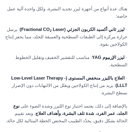
هناك عدة أنواع من أجهزة ليزر تجديد البشرة، ولكل واحدة آلية عمل
خاصة:
·
ليزر ثاني أكسيد الكربون الجزئي (Fractional CO
Laser)
: يرسل
2
حرارة مركزة إلى الطبقات السطحية والعميقة للجلد، مما يحفز إنتاج
الكولاجين بقوة.
·
ليزر الإربيوم YAG
: مناسب للتقشير الخفيف وتقليل الخطوط
السطحية.
·
العلاج بالليزر منخفض المستوى (Low-Level Laser Therapy -
LLLT)
: يزيد من إنتاج الكولاجين ويقلل من الالتهابات دون الإضرار
بسطح البشرة.
بالإضافة إلى ذلك، يعتمد اختيار نوع الليزر وشدة الضوء على
نوع
الجلد، عمر الفرد، شدة تلف البشرة، وأهداف العلاج
. وبعد تقييم
الحالة بشكل دقيق، يحدّد الطبيب المختص الخطة المثالية لكل حالة.