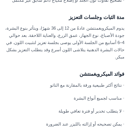
· تصحيح تفاوت لون الجلد أو إصلاح مكياج دائم سابق غير مكتمل
مدة الثبات وجلسات التعزيز
يدوم الميكروبغمنتشن عادةً من 12 إلى 36 شهرًا، ويتأثر بنوع البشرة،
جودة الأصباغ، نوع الجهاز، عمق الزرع، والعناية اللاحقة. بعد حوالي
4–6 أسابيع من الجلسة الأولى يوصى بجلسة تعزيز لتثبيت اللون. في
حالات البشرة الدهنية يتلاشى اللون أسرع وقد يتطلب التعزيز بشكل
مبكر.
فوائد الميكروبغمنتشن
· نتائج أكثر طبيعية ورقة بالمقارنة مع التاتو
· مناسب لجميع أنواع البشرة
· لا يتطلب تخدير أو فترة تعافي طويلة
· يمكن تصحيحه أو إزالته بالليزر عند الضرورة