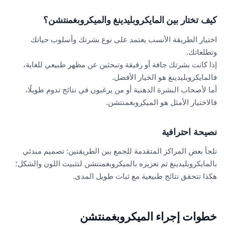
كيف تختار بين المايكروبليدينغ والميكروبغمنتشن؟
اختيار الطريقة الأنسب يعتمد على نوع بشرتك وأسلوب حياتك
وتطلعاتك.
إذا كانت بشرتك جافة أو رقيقة وتبحثين عن مظهر طبيعي للغاية،
فالمايكروبليدينغ هو الخيار الأفضل.
أما لأصحاب البشرة الدهنية أو من يرغبون في نتائج تدوم طويلًا،
فالاختيار الأمثل هو الميكروبغمنتشن.
نصيحة احترافية
تلجأ بعض المراكز المتقدمة للجمع بين الطريقتين: تصميم مبدئي
بالمايكروبليدينغ ثم تعزيزه بالميكروبغمنتشن لتثبيت اللون والشكل؛
هكذا تتحقق نتائج طبيعية مع ثبات طويل المدى.
خطوات إجراء الميكروبغمنتشن