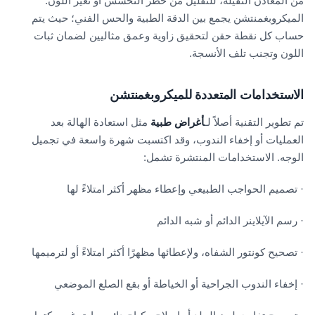
من المعادن الثقيلة، للتقليل من خطر التحسس أو تغير اللون.
الميكروبغمنتشن يجمع بين الدقة الطبية والحس الفني؛ حيث يتم
حساب كل نقطة حقن لتحقيق زاوية وعمق مثاليين لضمان ثبات
اللون وتجنب تلف الأنسجة.
الاستخدامات المتعددة للميكروبغمنتشن
تم تطوير التقنية أصلاً لـ
أغراض طبية
مثل استعادة الهالة بعد
العمليات أو إخفاء الندوب، وقد اكتسبت شهرة واسعة في تجميل
الوجه. الاستخدامات المنتشرة تشمل:
· تصميم الحواجب الطبيعي وإعطاء مظهر أكثر امتلاءً لها
· رسم الآيلاينر الدائم أو شبه الدائم
· تصحيح كونتور الشفاه، ولإعطائها مظهرًا أكثر امتلاءً أو لترميمها
· إخفاء الندوب الجراحية أو الخياطة أو بقع الصلع الموضعي