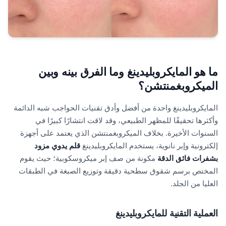
ما هو المايكروبليدينغ وما الفرق بينه وبين
الميكروبغمنتشن؟
المايكروبليدينغ واحدة من أفضل وأدق تقنيات الحواجب شبه الدائمة
وأكثرها تحقيقًا للمظهر الطبيعي، وقد لاقت انتشارًا كبيرًا في
السنوات الأخيرة. بخلاف الميكروبغمنتشن الذي يعتمد على أجهزة
إلكترونية وإبر نانوية، يستخدم المايكروبليدينغ
قلم يدوي مزود
بشفرات فائق الدقة
مكونة من صف إبر ميكروسكوبية؛ حيث يقوم
المختص برسم شقوق سطحية دقيقة وتوزيع الصبغة في الطبقات
العليا من الجلد.
العملية التقنية للمايكروبليدينغ