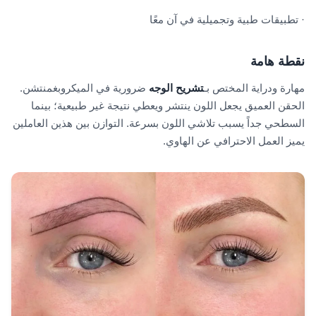
· تطبيقات طبية وتجميلية في آن معًا
نقطة هامة
مهارة ودراية المختص بـ
تشريح الوجه
ضرورية في الميكروبغمنتشن.
الحقن العميق يجعل اللون ينتشر ويعطي نتيجة غير طبيعية؛ بينما
السطحي جداً يسبب تلاشي اللون بسرعة. التوازن بين هذين العاملين
يميز العمل الاحترافي عن الهاوي.