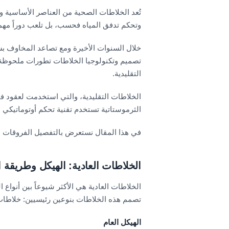
تُعد الخلاطات الصحية من العناصر الأساسية 
وتحكم تدفق المياه فحسب، بل تلعب دوراً مهماً
خلال السنوات الأخيرة ومع تصاعد المخاوف بش
تصميم وتكنولوجيا الخلاطات تطورات ملحوظة.
التقليدية.
الخلاطات التقليدية، والتي استخدمت لعقود في
الثرموستاتية تستخدم تقنية تحكم أوتوماتيكي با
في هذا المقال نستعرض بالتفصيل الفروقات ال
الخلاطات العادية: الهيكل وطريقة 
الخلاطات العادية هي الأكثر شيوعاً بين أنواع
تصمم هذه الخلاطات بنوعين رئيسيين: خلاطات 
الهيكل العام