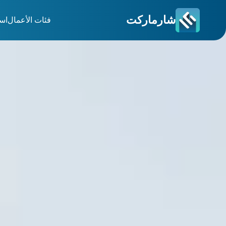
شارماركت
فئات الأعمال
اس