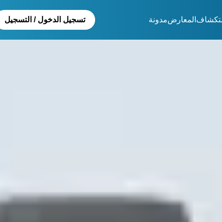
تكشاف
المعارض
مدونة
تسجيل الدخول / التسجيل