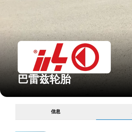
巴雷兹轮胎
信息