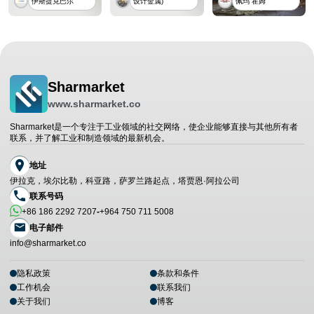
伊斯提克巴尔
设计金属)
佩玛 霍姆
Sharmarket
www.sharmarket.co
Sharmarket是一个专注于工业领域的社交网络，使企业能够直接与其他所有者
联系，并了解工业和制造领域的最新机会。
地址
伊拉克，埃尔比勒，科亚路，萨罗兰路起点，塔贾恩·阿拉公司
联系号码
+86 186 2292 7207
-
+964 750 711 5008
电子邮件
info@sharmarket.co
隐私政策
条款和条件
工作机会
联系我们
关于我们
博客