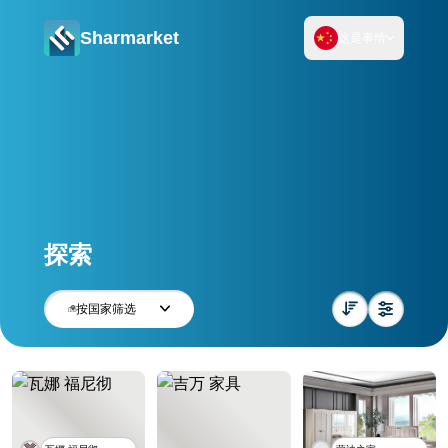
Sharmarket
这是事情
探索
按国家筛选