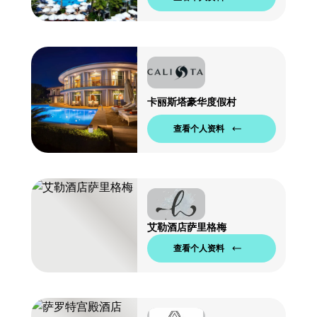
卡丽斯塔豪华度假村
查看个人资料
艾勒酒店萨里格梅
查看个人资料