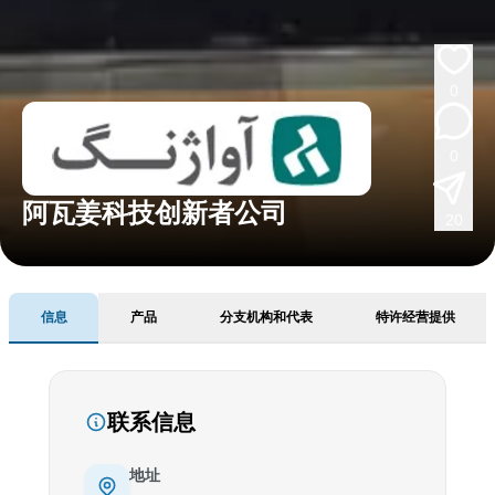
0
0
阿瓦姜科技创新者公司
20
信息
产品
分支机构和代表
特许经营提供
联系信息
地址