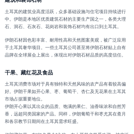
建筑和装饰石材
土耳其的建筑业高度活跃，众多基础设施与住宅项目持续进行
中。伊朗是本地区优质建筑石材的主要生产国之一，各类大理
石、洞石、石灰石、花岗岩和装饰石材均有出口到土耳其。
伊朗石材因色彩丰富、耐用性高和天然图案美观，被广泛应用
于土耳其奢华项目。一些土耳其公司甚至将伊朗石材贴上自有
品牌在全球展会上展出，体现出对伊朗石材品质的高度信任。
干果、藏红花及食品
土耳其消费市场对于具有独特和天然风味的农产品有着较高偏
好。伊朗干果如开心果、枣、葡萄干、杏仁及无花果在土耳其
市场占据重要地位。
伊朗开心果以其出众的品质、饱满的果仁、油香味浓和自然芳
香，远超同类国家的产品。同样，伊朗葡萄干和枣尤其在斋月
和各宗教节日期间在土耳其需求旺盛。