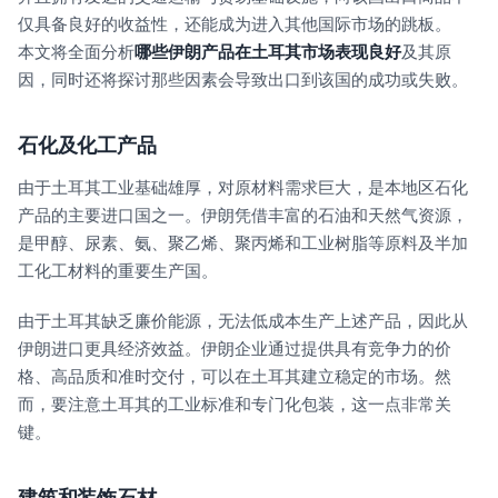
仅具备良好的收益性，还能成为进入其他国际市场的跳板。
本文将全面分析
哪些伊朗产品在土耳其市场表现良好
及其原
因，同时还将探讨那些因素会导致出口到该国的成功或失败。
石化及化工产品
由于土耳其工业基础雄厚，对原材料需求巨大，是本地区石化
产品的主要进口国之一。伊朗凭借丰富的石油和天然气资源，
是甲醇、尿素、氨、聚乙烯、聚丙烯和工业树脂等原料及半加
工化工材料的重要生产国。
由于土耳其缺乏廉价能源，无法低成本生产上述产品，因此从
伊朗进口更具经济效益。伊朗企业通过提供具有竞争力的价
格、高品质和准时交付，可以在土耳其建立稳定的市场。然
而，要注意土耳其的工业标准和专门化包装，这一点非常关
键。