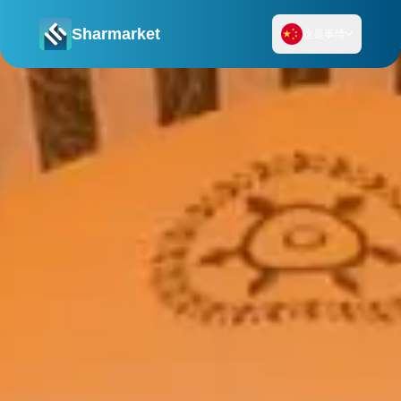
Sharmarket
这是事情