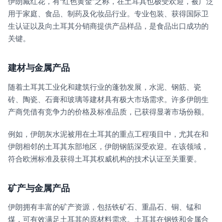
伊朗藏红花，有“红色黄金”之称，在土耳其也极受欢迎，被广泛
用于家庭、食品、制药及化妆品行业。专业包装、获得国际卫
生认证以及向土耳其分销商提供产品样品，是食品出口成功的
关键。
建材与金属产品
随着土耳其工业化和建筑行业的蓬勃发展，水泥、钢筋、瓷
砖、陶瓷、石膏和玻璃等建材具有极大市场需求。许多伊朗生
产商凭借有竞争力的价格及标准品质，已获得显著市场份额。
例如，伊朗灰水泥被用在土耳其的重点工程项目中，尤其在和
伊朗相邻的土耳其东部地区，伊朗钢筋深受欢迎。在该领域，
符合欧洲标准及获得土耳其权威机构的技术认证至关重要。
矿产与金属产品
伊朗拥有丰富的矿产资源，包括铁矿石、重晶石、铜、锰和
煤，可有效满足土耳其的原材料需求。土耳其在钢铁和金属合