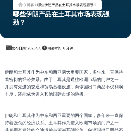
博客
哪些伊朗产品在土耳其市场表现强劲？
首页
哪些伊朗产品在土耳其市场表现强
劲？
发布日期: 2026/8/6
阅读时间: 6 分钟
伊朗和土耳其作为中东和西亚两大重要国家，多年来一直保持
着密切的经济关系。由于土耳其是通往欧洲市场的门户之一，
并拥有先进的交通和贸易基础设施，向该国出口商品不仅利润
丰厚，还能成为进入其他国际市场的跳板。
伊朗和土耳其作为中东和西亚重要的两个国家，多年来一直保
持着强劲的经济联系。土耳其作为进入欧洲市场的门户之一，
并且拥有发达的交通运输与贸易基础设施，向该国出口商品不