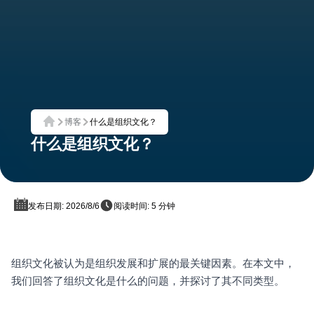
博客
什么是组织文化？
首页
什么是组织文化？
发布日期: 2026/8/6
阅读时间: 5 分钟
组织文化被认为是组织发展和扩展的最关键因素。在本文中，
我们回答了组织文化是什么的问题，并探讨了其不同类型。