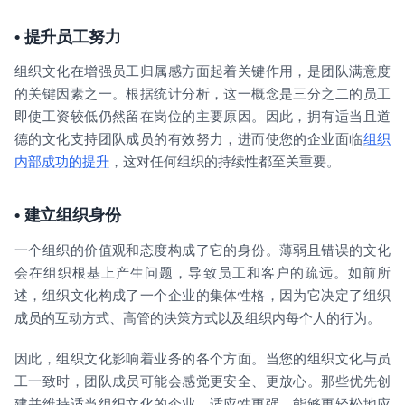
•
提升员工努力
组织文化在增强员工归属感方面起着关键作用，是团队满意度
的关键因素之一。根据统计分析，这一概念是三分之二的员工
即使工资较低仍然留在岗位的主要原因。因此，拥有适当且道
德的文化支持团队成员的有效努力，进而使您的企业面临
组织
内部成功的提升
，这对任何组织的持续性都至关重要。
•
建立组织身份
一个组织的价值观和态度构成了它的身份。薄弱且错误的文化
会在组织根基上产生问题，导致员工和客户的疏远。如前所
述，组织文化构成了一个企业的集体性格，因为它决定了组织
成员的互动方式、高管的决策方式以及组织内每个人的行为。
因此，组织文化影响着业务的各个方面。当您的组织文化与员
工一致时，团队成员可能会感觉更安全、更放心。那些优先创
建并维持适当组织文化的企业，适应性更强，能够更轻松地应