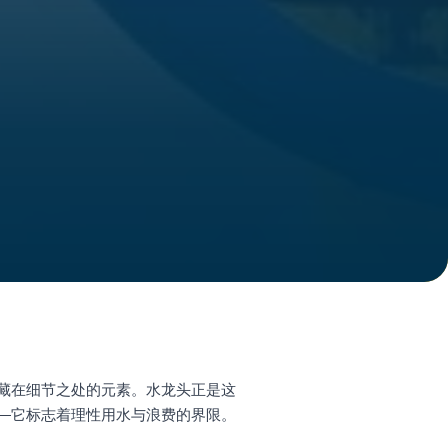
藏在细节之处的元素。水龙头正是这
—它标志着理性用水与浪费的界限。