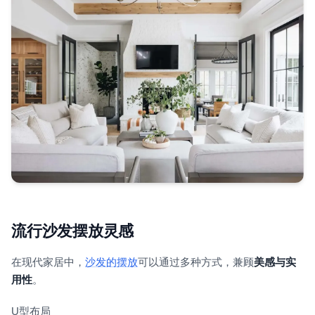
流行沙发摆放灵感
在现代家居中，
沙发的摆放
可以通过多种方式，兼顾
美感与实
用性
。
U型布局