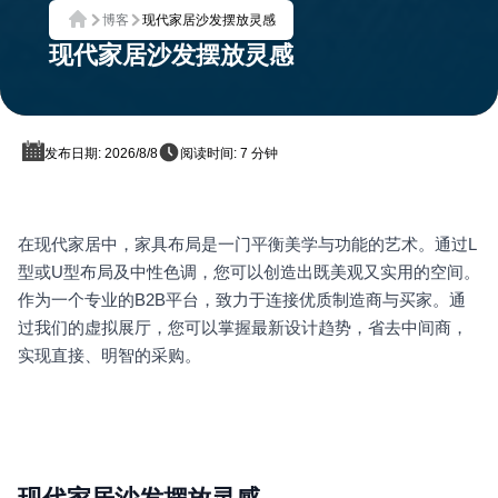
博客
现代家居沙发摆放灵感
首页
现代家居沙发摆放灵感
发布日期: 2026/8/8
阅读时间: 7 分钟
在现代家居中，家具布局是一门平衡美学与功能的艺术。通过L
型或U型布局及中性色调，您可以创造出既美观又实用的空间。
作为一个专业的B2B平台，致力于连接优质制造商与买家。通
过我们的虚拟展厅，您可以掌握最新设计趋势，省去中间商，
实现直接、明智的采购。