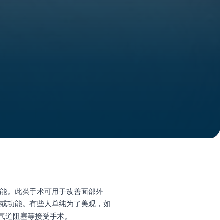
功能。此类手术可用于改善面部外
形或功能。有些人单纯为了美观，如
气道阻塞等接受手术。