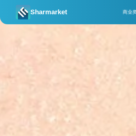
Sharmarket
商业