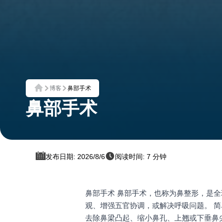
博客
鼻部手术
首页
鼻部手术
发布日期: 2026/8/6
阅读时间: 7 分钟
鼻部手术 鼻部手术，也称为鼻整形，是
观、增强五官协调，或解决呼吸问题。 
去除鼻梁凸起、缩小鼻孔、上翘或下垂鼻