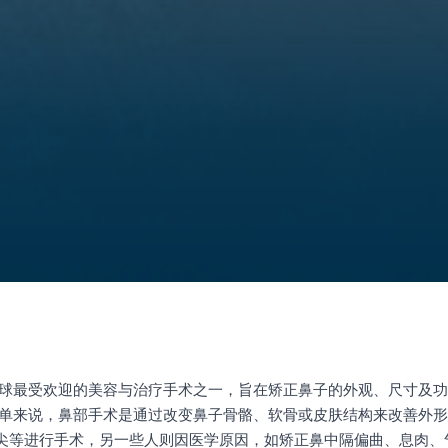
全球最受欢迎的美容与治疗手术之一，旨在矫正鼻子的外观、尺寸及
简单来说，鼻部手术是通过改变鼻子骨骼、软骨或皮肤结构来改善外
尖等进行手术，另一些人则因医学原因，如矫正鼻中隔偏曲、息肉、