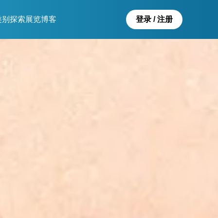
类别
探索
展览
博客
登录 / 注册