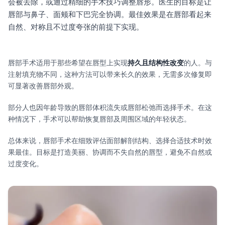
会被去除，或通过精细的手术技巧调整唇形。医生的目标是让
唇部与鼻子、面颊和下巴完全协调。最佳效果是在唇部看起来
自然、对称且不过度夸张的前提下实现。
唇部手术适用于那些希望在唇型上实现
持久且结构性改变
的人。与
注射填充物不同，这种方法可以带来长久的效果，无需多次修复即
可显著改善唇部外观。
部分人也因年龄导致的唇部体积流失或唇部松弛而选择手术。在这
种情况下，手术可以帮助恢复唇部及周围区域的年轻状态。
总体来说，唇部手术在细致评估面部解剖结构、选择合适技术时效
果最佳。目标是打造美丽、协调而不失自然的唇型，避免不自然或
过度变化。