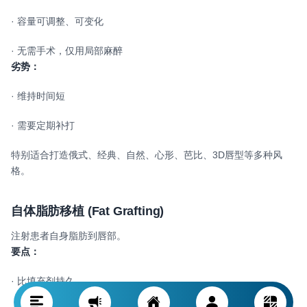
· 容量可调整、可变化
· 无需手术，仅用局部麻醉
劣势：
· 维持时间短
· 需要定期补打
特别适合打造俄式、经典、自然、心形、芭比、3D唇型等多种风
格。
自体脂肪移植
(Fat Grafting)
注射患者自身脂肪到唇部。
要点：
· 比填充剂持久