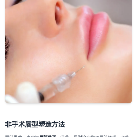
非手术唇型塑造方法