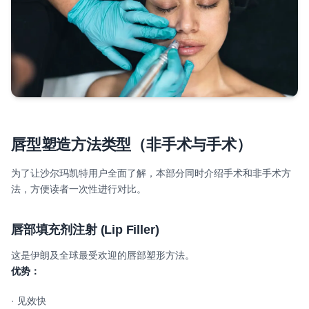
唇型塑造方法类型（非手术与手术）
为了让沙尔玛凯特用户全面了解，本部分同时介绍手术和非手术方
法，方便读者一次性进行对比。
唇部填充剂注射
(Lip Filler)
这是伊朗及全球最受欢迎的唇部塑形方法。
优势：
· 见效快