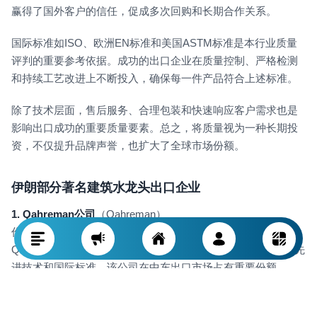
赢得了国外客户的信任，促成多次回购和长期合作关系。
国际标准如ISO、欧洲EN标准和美国ASTM标准是本行业质量
评判的重要参考依据。成功的出口企业在质量控制、严格检测
和持续工艺改进上不断投入，确保每一件产品符合上述标准。
除了技术层面，售后服务、合理包装和快速响应客户需求也是
影响出口成功的重要质量要素。总之，将质量视为一种长期投
资，不仅提升品牌声誉，也扩大了全球市场份额。
伊朗部分著名建筑水龙头出口企业
1.
Qahreman公司
（Qahreman）
作为伊朗建筑水龙头行业历史最悠久、最知名的品牌之一，
Qahreman拥有数十年经验，产品种类丰富且质量上乘。凭借先
进技术和国际标准，该公司在中东出口市场占有重要份额。
2.
Kasra公司
（Kasra）
Kasra以创新和现代设计为核心，在欧洲和亚洲出口市场占据了