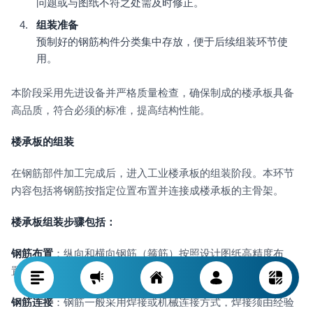
问题或与图纸不符之处需及时修正。
组装准备
预制好的钢筋构件分类集中存放，便于后续组装环节使
用。
本阶段采用先进设备并严格质量检查，确保制成的楼承板具备
高品质，符合必须的标准，提高结构性能。
楼承板的组装
在钢筋部件加工完成后，进入工业楼承板的组装阶段。本环节
内容包括将钢筋按指定位置布置并连接成楼承板的主骨架。
楼承板组装步骤包括：
钢筋布置
：纵向和横向钢筋（箍筋）按照设计图纸高精度布
置，确保尺寸与间距全部达到标准。
钢筋连接
：钢筋一般采用焊接或机械连接方式，焊接须由经验