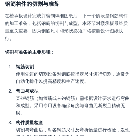
钢筋构件的切割与准备
在楼承板设计完成并编制详细图纸后，下一个阶段是钢筋构件
的加工准备，包括钢筋的切割与成型。本环节对楼承板最终质
量至关重要，因为钢筋尺寸和形状必须严格按照设计图纸执
行。
切割与准备的主要步骤：
钢筋切割
使用先进的切割设备对钢筋按指定尺寸进行切割，通常为
自动化操作以提高精度和生产速度。
弯曲与成型
某些钢筋（如箍筋或带钩钢筋）需根据设计要求进行弯曲
和成型。采用专用设备确保角度与弯曲无断裂且精确无
误。
构件质量检查
切割与弯曲后，对各钢筋尺寸及弯折质量进行检验，发现