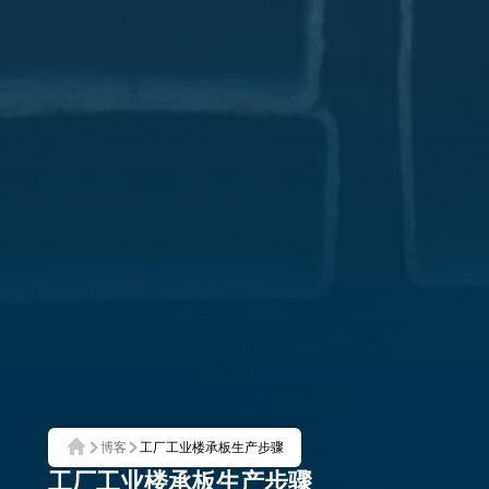
博客
工厂工业楼承板生产步骤
首页
工厂工业楼承板生产步骤