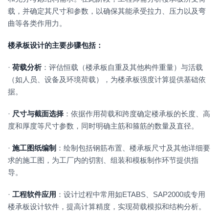
载，并确定其尺寸和参数，以确保其能承受拉力、压力以及弯
曲等各类作用力。
楼承板设计的主要步骤包括：
·
荷载分析
：评估恒载（楼承板自重及其他构件重量）与活载
（如人员、设备及环境荷载），为楼承板强度计算提供基础依
据。
·
尺寸与截面选择
：依据作用荷载和跨度确定楼承板的长度、高
度和厚度等尺寸参数，同时明确主筋和箍筋的数量及直径。
·
施工图纸编制
：绘制包括钢筋布置、楼承板尺寸及其他详细要
求的施工图，为工厂内的切割、组装和模板制作环节提供指
导。
·
工程软件应用
：设计过程中常用如ETABS、SAP2000或专用
楼承板设计软件，提高计算精度，实现荷载模拟和结构分析。