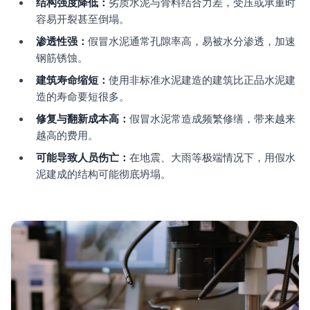
结构强度降低：
劣质水泥与骨料结合力差，受压或承重时
容易开裂甚至倒塌。
渗透性强：
假冒水泥通常孔隙率高，易被水分渗透，加速
钢筋锈蚀。
建筑寿命缩短：
使用非标准水泥建造的建筑比正品水泥建
造的寿命要短很多。
修复与翻新成本高：
假冒水泥常造成频繁修缮，带来越来
越高的费用。
可能导致人员伤亡：
在地震、大雨等极端情况下，用假水
泥建成的结构可能彻底坍塌。