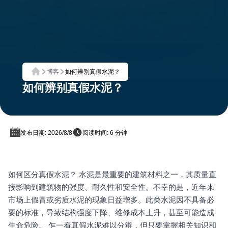
博客
如何辨别真假水泥？
首页
如何辨别真假水泥？
发布日期: 2026/8/8
阅读时间: 6 分钟
如何区分真假水泥？ 水泥是最重要的建筑材料之一，其质量直
接影响到建筑物的强度、耐久性和安全性。不幸的是，近年来
市场上假冒或劣质水泥的现象日益增多。此类水泥因不具备必
要的标准，导致结构强度下降、维修成本上升，甚至可能造成
生命危险。 乍一看真假水泥难以分辨，但只要掌握相关知识和