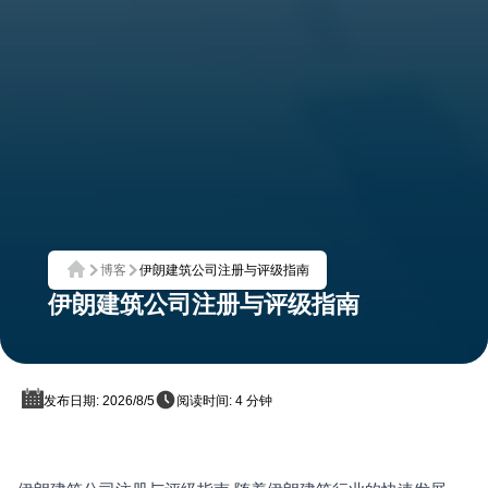
博客
伊朗建筑公司注册与评级指南
首页
伊朗建筑公司注册与评级指南
发布日期: 2026/8/5
阅读时间: 4 分钟