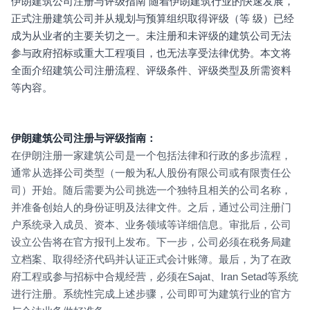
伊朗建筑公司注册与评级指南 随着伊朗建筑行业的快速发展，
正式注册建筑公司并从规划与预算组织取得评级（等 级）已经
成为从业者的主要关切之一。未注册和未评级的建筑公司无法
参与政府招标或重大工程项目，也无法享受法律优势。本文将
全面介绍建筑公司注册流程、评级条件、评级类型及所需资料
等内容。
伊朗建筑公司注册与评级指南：
在伊朗注册一家建筑公司是一个包括法律和行政的多步流程，
通常从选择公司类型（一般为私人股份有限公司或有限责任公
司）开始。随后需要为公司挑选一个独特且相关的公司名称，
并准备创始人的身份证明及法律文件。之后，通过公司注册门
户系统录入成员、资本、业务领域等详细信息。审批后，公司
设立公告将在官方报刊上发布。下一步，公司必须在税务局建
立档案、取得经济代码并认证正式会计账簿。最后，为了在政
府工程或参与招标中合规经营，必须在Sajat、Iran Setad等系统
进行注册。系统性完成上述步骤，公司即可为建筑行业的官方