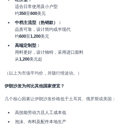
适合日常使用及小户型
约
350
至
600
美元
中档主流型（热销款）：
品质可靠，设计简约或半现代
约
600
至
1,200
美元
高端定制型：
用料更好，设计独特，采用进口面料
从
1,200
美元起
（以上为市场平均价，并随行情波动。）
伊朗沙发为何比其他国家便宜？
几个核心因素让伊朗沙发价格低于土耳其、俄罗斯或美国：
高技能劳动力且人工成本低
泡沫、布料及配件本地生产