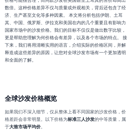
价格可能很合理，而同款沙发在美国甚至土耳其的售价却高出
数倍。这种价格差异不仅与质量或外观相关，背后还包含了经
济、生产甚至文化等多种因素。 本文将分析包括伊朗、土耳
其、中国、俄罗斯、伊拉克和美国在内的几个重要且有影响力
国家市场中的沙发价格。我们的目标不仅仅是做出数字比较，
更是帮助您理解为何价格会有差异，以及各个市场的特点。 接
下来，我们将用清晰实用的语言，介绍实际的价格区间，并解
释造成这些差异的原因，让您对全球沙发市场有一个更加透明
和全面的了解。
全球沙发价格概览
如果我们不深入细节，仅从整体上看不同国家的沙发价格，价
格差距会非常明显。以下价格为
标准三人沙发
的中等质量，属
于
大致市场平均价
。