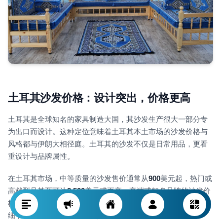
土耳其沙发价格：设计突出，价格更高
土耳其是全球知名的家具制造大国，其沙发生产很大一部分专
为出口而设计。这种定位意味着土耳其本土市场的沙发价格与
风格都与伊朗大相径庭。土耳其的沙发不仅是日常用品，更看
重设计与品牌属性。
在土耳其市场，中等质量的沙发售价通常从
900
美元起，热门或
高档型号甚至可达
2,500
美元或更高。高端或知名品牌的沙发价
格更可能进一步攀升。这一价格差距更多体现在设计、布料、
细节和品牌定位，而不仅仅是品质。