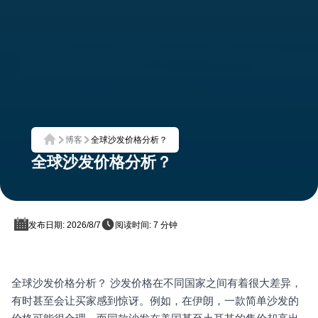
博客
全球沙发价格分析？
首页
全球沙发价格分析？
发布日期: 2026/8/7
阅读时间: 7 分钟
全球沙发价格分析？ 沙发价格在不同国家之间有着很大差异，
有时甚至会让买家感到惊讶。例如，在伊朗，一款简单沙发的