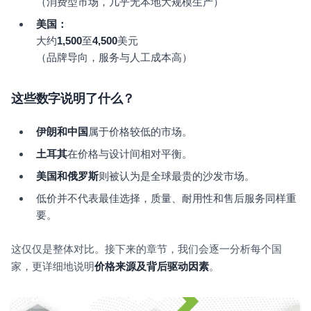
（消费型市场，几乎无本地大规模生产）
美国：
大约
1,500
至
4,500
美元
（品牌导向，服务与人工成本高）
这些数字说明了什么？
伊朗和中国
属于价格较低的市场。
土耳其
在价格与设计间相对平衡。
美国和俄罗斯
则被认为是全球最贵的沙发市场。
低价并不代表最佳选择，质量、耐用性和售后服务同样重
要。
这仅仅是整体对比。接下来的章节，我们会逐一分析每个国
家，更详细地说明
价格来源及背后驱动因素
。