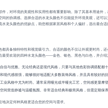
部件，对环境的美观性和实用性都有重要影响。除了其基本用途外，
空间的协调感。选择合适的水龙头颜色不仅能提升环境美观，还可以
流水龙头颜色的优缺点，助您根据家居风格和个人偏好，选出最合适
色都具备独特特性和视觉吸引力。合适的颜色不仅让外观更时尚，还
点最受欢迎的四种水龙头颜色——金色、银色、黑色与白色，并介绍
自信与优雅。无论经典还是现代风格，只要与其他色彩协调搭配都
和现代感很强，能够很好地适配大多数装饰风格，并且具有较好的
工业风格中尤为时尚。通常采用哑光或半哑光工艺，空间感更显摩
空间营造静谧与温暖氛围。非常适合经典和极简风格，但需定期保
松地决定何种风格更适合您的空间与需求。