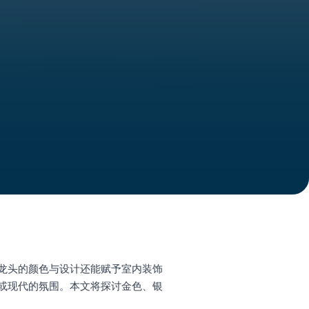
龙头的颜色与设计还能赋予室内装饰
或现代的氛围。本文将探讨金色、银