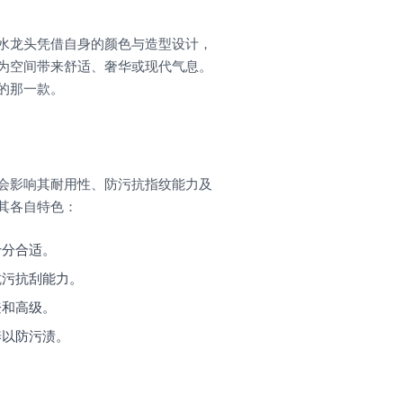
水龙头凭借自身的颜色与造型设计，
为空间带来舒适、奢华或现代气息。
的那一款。
会影响其耐用性、防污抗指纹能力及
其各自特色：
十分合适。
抗污抗刮能力。
登和高级。
养以防污渍。