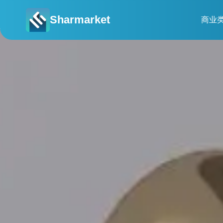
Sharmarket
商业