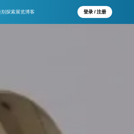
类别
探索
展览
博客
登录 / 注册