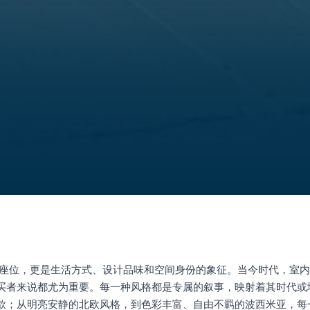
处座位，更是生活方式、设计品味和空间身份的象征。当今时代，室
买者来说都尤为重要。每一种风格都是专属的叙事，映射着其时代或
款；从明亮安静的北欧风格，到色彩丰富、自由不羁的波西米亚，每