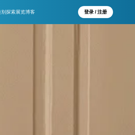
类别
探索
展览
博客
登录 / 注册