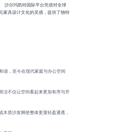
。 沙尔玛凯特国际平台凭借对全球
元家具设计文化的灵感，提供了独特
和谐，至今在现代家庭与办公空间
简洁不仅让空间看起来更加有序与开
或木质沙发脚使整体更显轻盈通透，