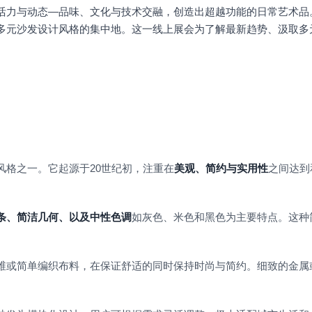
活力与动态—品味、文化与技术交融，创造出超越功能的日常艺术品
多元沙发设计风格的集中地。这一线上展会为了解最新趋势、汲取多
风格之一。它起源于20世纪初，注重在
美观、简约与实用性
之间达到
条、简洁几何、以及中性色调
如灰色、米色和黑色为主要特点。这种
维或简单编织布料，在保证舒适的同时保持时尚与简约。细致的金属