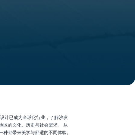
内设计已成为全球化行业，了解沙发
地区的文化、历史与社会需求。 从
一种都带来美学与舒适的不同体验。