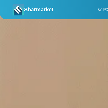
Sharmarket
商业