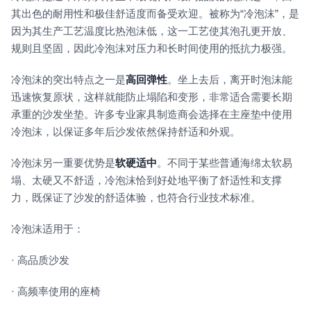
其出色的耐用性和极佳舒适度而备受欢迎。被称为“冷泡沫”，是
因为其生产工艺温度比热泡沫低，这一工艺使其泡孔更开放、
规则且坚固，因此冷泡沫对压力和长时间使用的抵抗力极强。
冷泡沫的突出特点之一是
高回弹性
。坐上去后，离开时泡沫能
迅速恢复原状，这样就能防止塌陷和变形，非常适合需要长期
承重的沙发坐垫。许多专业家具制造商会选择在主座垫中使用
冷泡沫，以保证多年后沙发依然保持舒适和外观。
冷泡沫另一重要优势是
软硬适中
。不同于某些普通海绵太软易
塌、太硬又不舒适，冷泡沫恰到好处地平衡了舒适性和支撑
力，既保证了沙发的舒适体验，也符合行业技术标准。
冷泡沫适用于：
· 高品质沙发
· 高频率使用的座椅