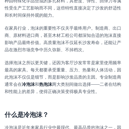
种由特殊化学品合成的多孔材料，其密度、弹性、回弹力等属
性受生产工艺影响而不同，这些特性直接决定了沙发的舒适性
和长时间保持外观的能力。
在家具行业，泡沫的重要性不仅关乎最终用户。制造商、出口
商、原材料进口商，甚至木材工程公司都深知合适的泡沫直接
影响产品最终价值。高质量泡沫不仅延长沙发寿命，还能让产
品在激烈市场竞争中历久弥新、不掉档次。
选择泡沫之所以更关键，还因为客厅沙发常常是家里使用频率
最高的家具。每天都要承受重量、压力、热量和人体活动，因
此泡沫不仅仅是细节，而是影响沙发品质的主因。专业制造商
通常会在
冷泡沫
和
热泡沫
两大类别间做出选择——二者在结构
和性能上的差异，使得正确决策变得极具专业性。
什么是冷泡沫？
冷泡沫是近年来家具行业中最现代、最高品质的泡沫之一，因