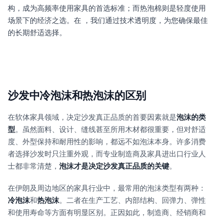
构，成为高频率使用家具的首选标准；而热泡棉则是轻度使用
场景下的经济之选。在 ，我们通过技术透明度，为您确保最佳
的长期舒适选择。
沙发中冷泡沫和热泡沫的区别
在软体家具领域，决定沙发真正品质的首要因素就是
泡沫的类
型
。虽然面料、设计、缝线甚至所用木材都很重要，但对舒适
度、外型保持和耐用性的影响，都远不如泡沫本身。许多消费
者选择沙发时只注重外观，而专业制造商及家具进出口行业人
士都非常清楚，
泡沫才是决定沙发真正品质的关键
。
在伊朗及周边地区的家具行业中，最常用的泡沫类型有两种：
冷泡沫
和
热泡沫
。二者在生产工艺、内部结构、回弹力、弹性
和使用寿命等方面有明显区别。正因如此，制造商、经销商和