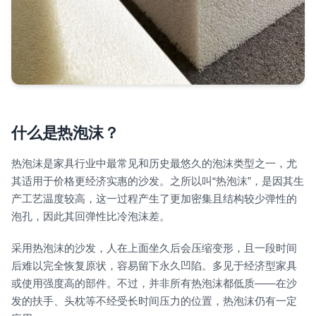
什么是热泡沫？
热泡沫是家具行业中最常见和历史最悠久的泡沫类型之一，尤
其适用于价格更经济实惠的沙发。之所以叫“热泡沫”，是因其生
产工艺温度较高，这一过程产生了更加密集且结构较少弹性的
泡孔，因此其回弹性比冷泡沫差。
采用热泡沫的沙发，人在上面坐久后会压缩变形，且一段时间
后难以完全恢复原状，容易留下永久凹陷。多见于经济型家具
或使用强度高的部件。不过，并非所有热泡沫都低质——在沙
发的扶手、头枕等不经受长时间压力的位置，热泡沫仍有一定