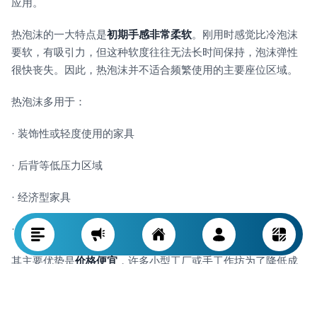
应用。
热泡沫的一大特点是
初期手感非常柔软
。刚用时感觉比冷泡沫
要软，有吸引力，但这种软度往往无法长时间保持，泡沫弹性
很快丧失。因此，热泡沫并不适合频繁使用的主要座位区域。
热泡沫多用于：
· 装饰性或轻度使用的家具
· 后背等低压力区域
· 经济型家具
· 价格敏感型产品
其主要优势是
价格便宜
，许多小型工厂或手工作坊为了降低成
本，会选用热泡沫于部分沙发部件。
综上所述，热泡沫适合用于成本敏感型产品或承重不大的沙发