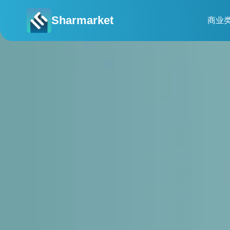
Sharmarket
商业