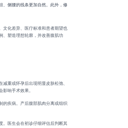
坦、侧腰的线条更加自然。此外，修
。文化差异、医疗标准和患者期望也
例、塑造理想轮廓，并改善腹肌功
在减重或怀孕后出现明显皮肤松弛、
会影响手术效果。
制的疾病。产后腹部肌肉分离或组织
度。医生会在初诊仔细评估后判断其