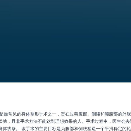
术是最常见的身体塑形手术之一，旨在改善腹部、侧腰和腰腹部的外
松弛，且非手术方法不能达到理想效果的人。手术过程中，医生会去
身体线条。 该手术的主要目标是为腹部和侧腰塑造一个平滑稳定的