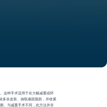
观。这种手术适用于在大幅减重或怀
除多余皮肤、抽取顽固脂肪，并收紧
轮廓。与减重手术不同，此方法并非