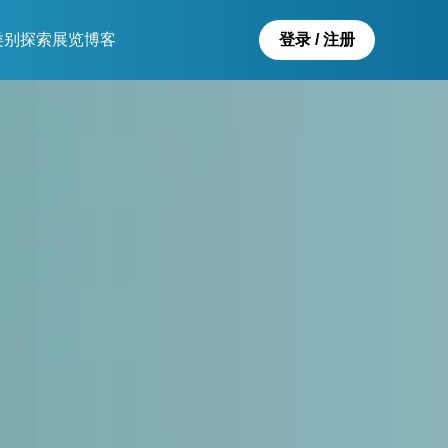
类别
探索
展览
博客
登录 / 注册