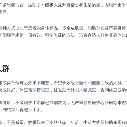
许多患者而言，这项手术能极大提升自信心和生活质量，因腹部更平
疼痛。
哪种方式取决于患者的身体状况、多余皮肤量、脂肪分布及审美目标
和侧腰手术是一项有效、科学验证的方法，适合合适人群恢复身体比
人群
术或体育锻炼后效果不理想，希望长效改善腹部和侧腰曲线的人群。
反应良好。体重需保持稳定，且近期无计划大幅减重，否则体重波动
体健康，不吸烟或手术前已戒烟数周，无严重糖尿病或心脏病等未控
计划结束后再进行手术。
形，不是减重。效果取决于皮肤状态、年龄、生活方式及脂肪积累程