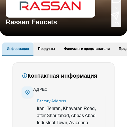
0
Rassan Faucets
20
Информация
Продукты
Филиалы и представители
Пре
Контактная информация
АДРЕС
Factory Address
Iran, Tehran, Khavaran Road,
after Sharifabad, Abbas Abad
Industrial Town, Avicenna