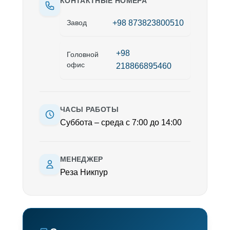
КОНТАКТНЫЕ НОМЕРА
+98 873823800510
Завод
+98
Головной
офис
218866895460
ЧАСЫ РАБОТЫ
Суббота – среда с 7:00 до 14:00
МЕНЕДЖЕР
Реза Никпур