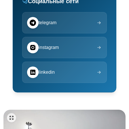
Социальные сети
telegram
instagram
linkedin