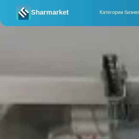
Sharmarket
Категории бизне