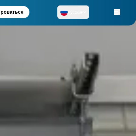
ироваться
Русский