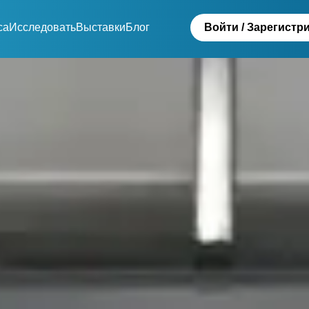
са
Исследовать
Выставки
Блог
Войти / Зарегистр