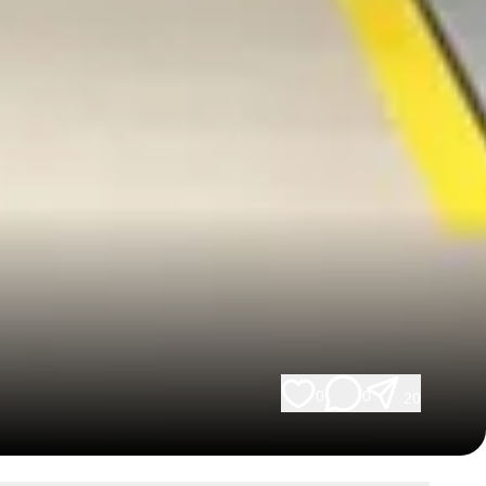
0
0
20