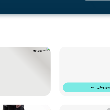
ه پروفایل