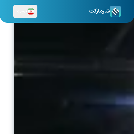
شارمارکت
فارسی