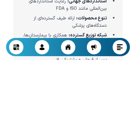
استانداردهای جهانی:
رعایت استانداردهای
بین‌المللی مانند ISO و FDA
تنوع محصولات:
ارائه طیف گسترده‌ای از
دستگاه‌های پزشکی
شبکه توزیع گسترده:
همکاری با بیمارستان‌ها،
کلینیک‌ها و مراکز درمانی در سراسر جهان
گارانتی و خدمات پس از فروش:
ارائه خدمات
پس از فروش و پشتیبانی فنی
بزرگ‌ترین تولیدکنندگان تجهیزات پزشکی جهان
در سطح بین‌المللی، شرکت‌های مختلفی در زمینه
تولید تجهیزات پزشکی فعالیت دارند. این شرکت‌ها با
بهره‌گیری از فناوری‌های پیشرفته، محصولاتی باکیفیت
و مطابق با نیازهای روز بازار ارائه می‌کنند. برخی از
مهم‌ترین دسته‌بندی‌های این شرکت‌ها عبارتند از: