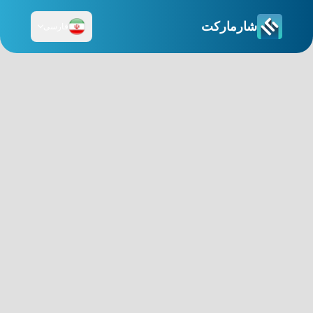
شارمارکت
فارسی