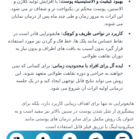
بهبود کیفیت و الاستیسیته پوست
:
با افزایش تولید کلاژن و
الاستین، پوست محکم تر، یکنواخت تر و شفاف تر می شود.
این اثرات به مرور زمان و طی چند ماه پس از درمان نمایان
می شوند.
کاربرد در نواحی ظریف و کوچک
:
هایفوتراپی قادر است در
نقاط حساس مانند پلک ها، خط فک و گردن نیز مورد استفاده
قرار گیرد بدون آسیب به بافت های اطراف و بدون نیاز به
دوران نقاهت طولانی.
ایده آل برای افراد با محدودیت زمانی
:
برای کسانی که نمی
خواهند به جراحی و دوره نقاهت طولانی متعهد شوند، این
روش می تواند نتایج قابل توجهی ایجاد کند و در یک جلسه
درمانی اولیه اثرات آن شروع می شود.
هایفوتراپی نه تنها برای اهداف زیبایی کاربرد دارد، بلکه برای
پیشگیری از شل شدن پوست در سنین بالاتر نیز مفید است و به
عنوان یک روش مکمل برای سایر درمان های پوستی مانند
میکرونیدلینگ یا تزریق فیلر قابل استفاده است.