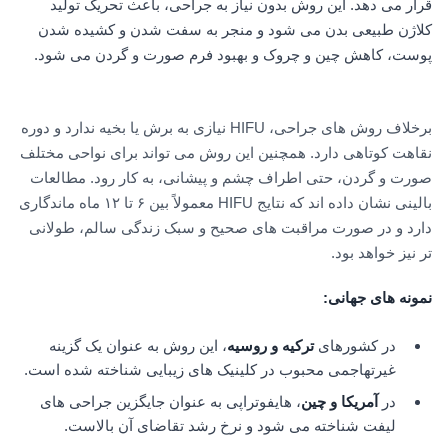
قرار می دهد. این روش بدون نیاز به جراحی، باعث تحریک تولید
کلاژن طبیعی بدن می شود و منجر به سفت شدن و کشیده شدن
پوست، کاهش چین و چروک و بهبود فرم صورت و گردن می شود.
برخلاف روش های جراحی، HIFU نیازی به برش یا بخیه ندارد و دوره
نقاهت کوتاهی دارد. همچنین این روش می تواند برای نواحی مختلف
صورت و گردن، حتی اطراف چشم و پیشانی، به کار رود. مطالعات
بالینی نشان داده اند که نتایج HIFU معمولاً بین ۶ تا ۱۲ ماه ماندگاری
دارد و در صورت مراقبت های صحیح و سبک زندگی سالم، طولانی
تر نیز خواهد بود.
نمونه های جهانی
:
در کشورهای
ترکیه و روسیه
، این روش به عنوان یک گزینه
غیرتهاجمی محبوب در کلینیک های زیبایی شناخته شده است.
در
آمریکا و چین
، هایفوتراپی به عنوان جایگزین جراحی های
لیفت شناخته می شود و نرخ رشد تقاضای آن بالاست.