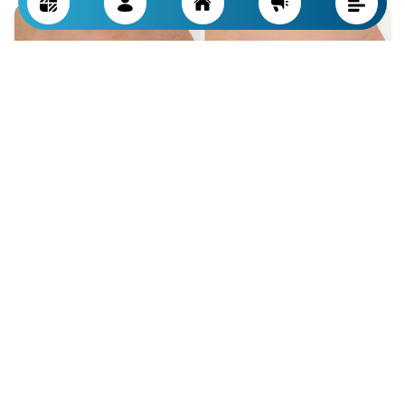
مراقبت ها و نکات بعد از هایفوتراپی (HIFU)
پس از انجام هایفوتراپی، رعایت مراقبت های خاص برای تثبیت نتایج
و کاهش خطر عوارض اهمیت بالایی دارد. یکی از نکات مهم پرهیز از
تماس مستقیم با نور خورشید است، زیرا پوست پس از درمان ممکن
است حساس تر شود. استفاده منظم از کرم ضدآفتاب با SPF