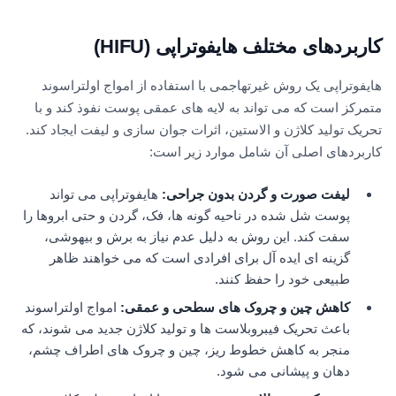
کاربردهای مختلف هایفوتراپی (HIFU)
هایفوتراپی یک روش غیرتهاجمی با استفاده از امواج اولتراسوند
متمرکز است که می تواند به لایه های عمقی پوست نفوذ کند و با
تحریک تولید کلاژن و الاستین، اثرات جوان سازی و لیفت ایجاد کند.
کاربردهای اصلی آن شامل موارد زیر است:
لیفت صورت و گردن بدون جراحی
:
هایفوتراپی می تواند
پوست شل شده در ناحیه گونه ها، فک، گردن و حتی ابروها را
سفت کند. این روش به دلیل عدم نیاز به برش و بیهوشی،
گزینه ای ایده آل برای افرادی است که می خواهند ظاهر
طبیعی خود را حفظ کنند.
کاهش چین و چروک های سطحی و عمقی
:
امواج اولتراسوند
باعث تحریک فیبروبلاست ها و تولید کلاژن جدید می شوند، که
منجر به کاهش خطوط ریز، چین و چروک های اطراف چشم،
دهان و پیشانی می شود.