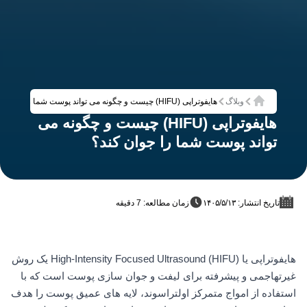
وبلاگ
هایفوتراپی (HIFU) چیست و چگونه می تواند پوست شما را جوان کند؟
خانه
هایفوتراپی (HIFU) چیست و چگونه می
تواند پوست شما را جوان کند؟
تاریخ انتشار: ۱۴۰۵/۵/۱۳
زمان مطالعه: 7 دقیقه
هایفوتراپی یا High-Intensity Focused Ultrasound (HIFU) یک روش
غیرتهاجمی و پیشرفته برای لیفت و جوان سازی پوست است که با
استفاده از امواج متمرکز اولتراسوند، لایه های عمیق پوست را هدف