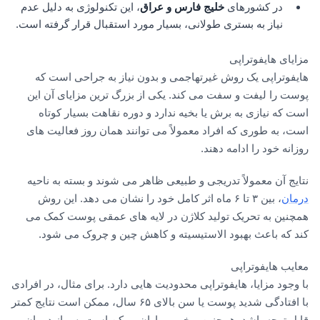
در کشورهای
خلیج فارس و عراق
، این تکنولوژی به دلیل عدم
نیاز به بستری طولانی، بسیار مورد استقبال قرار گرفته است.
مزایای هایفوتراپی
هایفوتراپی یک روش غیرتهاجمی و بدون نیاز به جراحی است که
پوست را لیفت و سفت می کند. یکی از بزرگ ترین مزایای آن این
است که نیازی به برش یا بخیه ندارد و دوره نقاهت بسیار کوتاه
است، به طوری که افراد معمولاً می توانند همان روز فعالیت های
روزانه خود را ادامه دهند.
نتایج آن معمولاً تدریجی و طبیعی ظاهر می شوند و بسته به ناحیه
درمان
، بین ۳ تا ۶ ماه اثر کامل خود را نشان می دهد. این روش
همچنین به تحریک تولید کلاژن در لایه های عمقی پوست کمک می
کند که باعث بهبود الاستیسیته و کاهش چین و چروک می شود.
معایب هایفوتراپی
با وجود مزایا، هایفوتراپی محدودیت هایی دارد. برای مثال، در افرادی
با افتادگی شدید پوست یا سن بالای ۶۵ سال، ممکن است نتایج کمتر
قابل توجه باشد. همچنین برخی بیماران ممکن است پس از درمان