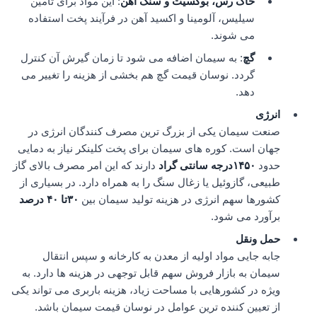
خاک رس، بوکسیت و سنگ آهن
: این مواد برای تأمین
سیلیس، آلومینا و اکسید آهن در فرآیند پخت استفاده
می شوند.
گچ
: به سیمان اضافه می شود تا زمان گیرش آن کنترل
گردد. نوسان قیمت گچ هم بخشی از هزینه را تغییر می
دهد.
انرژی
صنعت سیمان یکی از بزرگ ترین مصرف کنندگان انرژی در
جهان است. کوره های سیمان برای پخت کلینکر نیاز به دمایی
حدود
۱۴۵۰
درجه سانتی گراد
دارند که این امر مصرف بالای گاز
طبیعی، گازوئیل یا زغال سنگ را به همراه دارد. در بسیاری از
کشورها سهم انرژی در هزینه تولید سیمان بین
۳۰
تا
۴۰
درصد
برآورد می شود.
حمل ونقل
جابه جایی مواد اولیه از معدن به کارخانه و سپس انتقال
سیمان به بازار فروش سهم قابل توجهی در هزینه ها دارد. به
ویژه در کشورهایی با مساحت زیاد، هزینه باربری می تواند یکی
از تعیین کننده ترین عوامل در نوسان قیمت سیمان باشد.