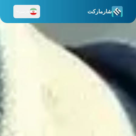
شارمارکت
فارسی