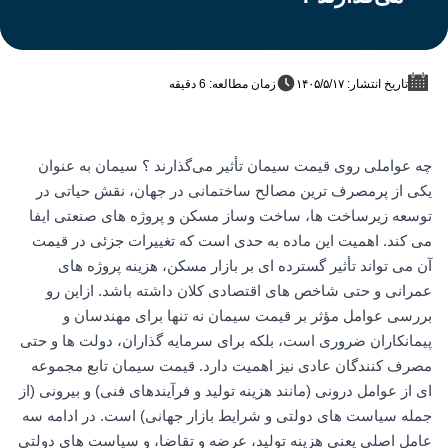
تاریخ انتشار: ۱۴۰۵/۵/۱۷
زمان مطالعه: 6 دقیقه
چه عواملی روی قیمت سیمان تأثیر می‌گذارند ؟ سیمان به عنوان
یکی از پرمصرف ترین مصالح ساختمانی در جهان، نقش حیاتی در
توسعه زیرساخت ها، ساخت وساز مسکن و پروژه های صنعتی ایفا
می کند. اهمیت این ماده به حدی است که تغییرات جزئی در قیمت
آن می تواند تأثیر گسترده ای بر بازار مسکن، هزینه پروژه های
عمرانی و حتی شاخص های اقتصادی کلان داشته باشد. ازاین رو
بررسی عوامل مؤثر بر قیمت سیمان نه تنها برای مهندسان و
پیمانکاران ضروری است، بلکه برای سرمایه گذاران، دولت ها و حتی
مصرف کنندگان عادی نیز اهمیت دارد. قیمت سیمان تابع مجموعه
ای از عوامل درونی (مانند هزینه تولید و فرآیندهای فنی) و بیرونی (از
جمله سیاست های دولتی و شرایط بازار جهانی) است. در ادامه سه
عامل اصلی یعنی هزینه تولید، عرضه و تقاضا، و سیاست های دولتی