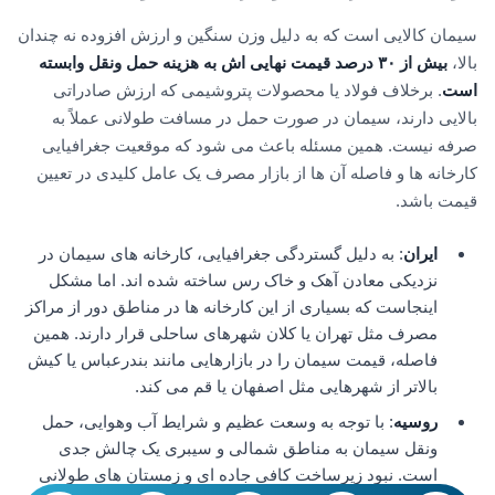
سیمان کالایی است که به دلیل وزن سنگین و ارزش افزوده نه چندان
بالا،
بیش از
۳۰
درصد قیمت نهایی اش به هزینه حمل ونقل وابسته
است
. برخلاف فولاد یا محصولات پتروشیمی که ارزش صادراتی
بالایی دارند، سیمان در صورت حمل در مسافت طولانی عملاً به
صرفه نیست. همین مسئله باعث می شود که موقعیت جغرافیایی
کارخانه ها و فاصله آن ها از بازار مصرف یک عامل کلیدی در تعیین
قیمت باشد.
ایران
: به دلیل گستردگی جغرافیایی، کارخانه های سیمان در
نزدیکی معادن آهک و خاک رس ساخته شده اند. اما مشکل
اینجاست که بسیاری از این کارخانه ها در مناطق دور از مراکز
مصرف مثل تهران یا کلان شهرهای ساحلی قرار دارند. همین
فاصله، قیمت سیمان را در بازارهایی مانند بندرعباس یا کیش
بالاتر از شهرهایی مثل اصفهان یا قم می کند.
روسیه
: با توجه به وسعت عظیم و شرایط آب وهوایی، حمل
ونقل سیمان به مناطق شمالی و سیبری یک چالش جدی
است. نبود زیرساخت کافی جاده ای و زمستان های طولانی