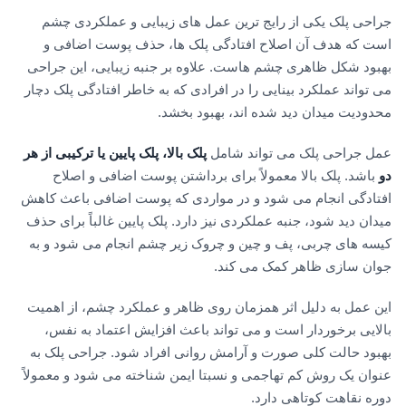
جراحی پلک یکی از رایج ترین عمل های زیبایی و عملکردی چشم
است که هدف آن اصلاح افتادگی پلک ها، حذف پوست اضافی و
بهبود شکل ظاهری چشم هاست. علاوه بر جنبه زیبایی، این جراحی
می تواند عملکرد بینایی را در افرادی که به خاطر افتادگی پلک دچار
محدودیت میدان دید شده اند، بهبود بخشد.
عمل جراحی پلک می تواند شامل
پلک بالا، پلک پایین یا ترکیبی از هر
دو
باشد. پلک بالا معمولاً برای برداشتن پوست اضافی و اصلاح
افتادگی انجام می شود و در مواردی که پوست اضافی باعث کاهش
میدان دید شود، جنبه عملکردی نیز دارد. پلک پایین غالباً برای حذف
کیسه های چربی، پف و چین و چروک زیر چشم انجام می شود و به
جوان سازی ظاهر کمک می کند.
این عمل به دلیل اثر همزمان روی ظاهر و عملکرد چشم، از اهمیت
بالایی برخوردار است و می تواند باعث افزایش اعتماد به نفس،
بهبود حالت کلی صورت و آرامش روانی افراد شود. جراحی پلک به
عنوان یک روش کم تهاجمی و نسبتا ایمن شناخته می شود و معمولاً
دوره نقاهت کوتاهی دارد.