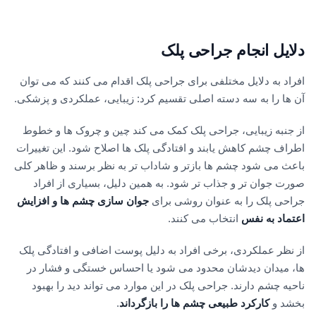
دلایل انجام جراحی پلک
افراد به دلایل مختلفی برای جراحی پلک اقدام می کنند که می توان
آن ها را به سه دسته اصلی تقسیم کرد: زیبایی، عملکردی و پزشکی.
از جنبه زیبایی، جراحی پلک کمک می کند چین و چروک ها و خطوط
اطراف چشم کاهش یابند و افتادگی پلک ها اصلاح شود. این تغییرات
باعث می شود چشم ها بازتر و شاداب تر به نظر برسند و ظاهر کلی
صورت جوان تر و جذاب تر شود. به همین دلیل، بسیاری از افراد
جراحی پلک را به عنوان روشی برای
جوان سازی چشم ها و افزایش
اعتماد به نفس
انتخاب می کنند.
از نظر عملکردی، برخی افراد به دلیل پوست اضافی و افتادگی پلک
ها، میدان دیدشان محدود می شود یا احساس خستگی و فشار در
ناحیه چشم دارند. جراحی پلک در این موارد می تواند دید را بهبود
بخشد و
کارکرد طبیعی چشم ها را بازگرداند
.