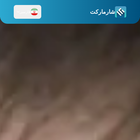
شارمارکت
فارسی