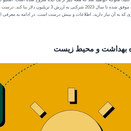
رایانه شخصی ساده شروع کرد و با همین ایده موفق شده تا سال 2023 
چیزی که به آن نیاز دارید، اطلاعات و بینش درست است. در ادامه به معرفی
زه بهداشت و محیط زیست