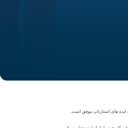
خت ایده های استارتاپ موفق است.
ز کار خود را با یک ایده جذاب و یک