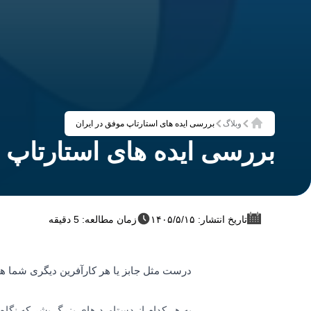
وبلاگ
بررسی ایده های استارتاپ موفق در ایران
خانه
بررسی ایده های استارتاپ 
تاریخ انتشار: ۱۴۰۵/۵/۱۵
زمان مطالعه: 5 دقیقه
درست مثل جابز یا هر کارآفرین دیگری شما هم 
به هر کدام از دستاورد های بزرگ بشر که نگاه