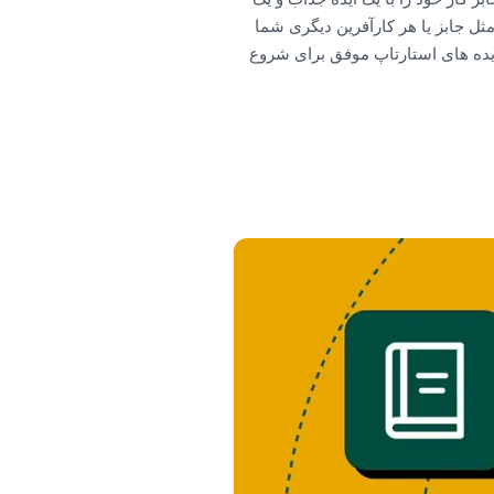
شرکتی به ارزش 3 تریلیون دلار بنا کند. درست مثل جابز یا هر کارآفرین دیگری شما
 ایده های استارتاپ موفق برای شروع