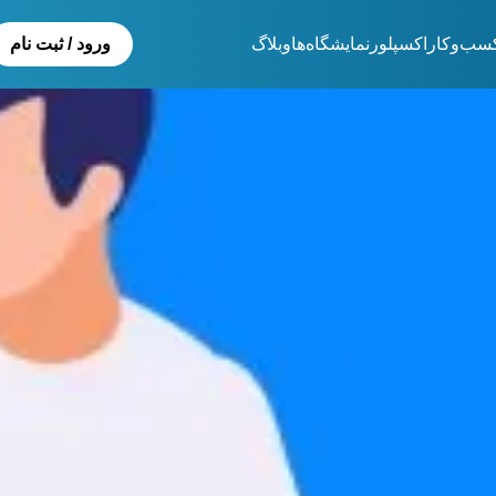
سب‌و‌کار
اکسپلور
نمایشگاەها
وبلاگ
ورود / ثبت نام