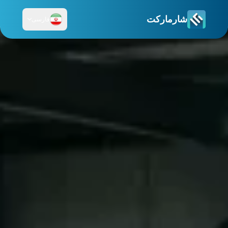
شارمارکت
فارسی