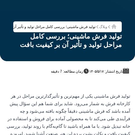
وبلاگ
تولید فرش ماشینی؛ بررسی کامل مراحل تولید و تأثیر آن بر کیفی
خانه
تولید فرش ماشینی؛ بررسی کامل
مراحل تولید و تأثیر آن بر کیفیت بافت
تاریخ انتشار: ۱۴۰۵/۵/۱۷
زمان مطالعه: 7 دقیقه
تولید فرش ماشینی یکی از مهم‌ترین و تأثیرگذارترین مراحل در هر
کارخانه فرش به شمار می‌رود. شاید برای شما هم این سؤال پیش
آمده باشد که فرش ماشینی دقیقاً چگونه بافته می‌شود و چه
فرآیندی طی می‌کند تا به محصولی آماده برای فروش و استفاده در
خانه تبدیل شود. با ما همراه باشید تا گام‌به‌گام با روند تولید، بررسی
کیفیت بافت و نکات پشت پرده این هنر صنعت آشنا شوید. امروزه