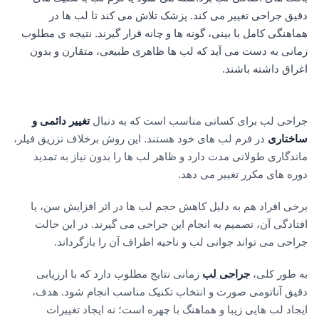
دقیق جراحی تغییر می کند. پزشک تلاش می کند تا لب ها در
هماهنگی کامل با بینی، گونه ها و چانه قرار گیرند. نتیجه ی مطلوب
زمانی به دست می آید که لب ها ظاهری طبیعی، متقارن و بدون
اغراق داشته باشند.
جراحی لب برای کسانی مناسب است که به دنبال
تغییر دائمی و
ساختاری
در فرم لب های خود هستند. این روش برخلاف تزریق فیلر،
ماندگاری طولانی مدت دارد و ظاهر لب ها را بدون نیاز به تمدید
دوره های مکرر تغییر می دهد.
برخی افراد هم به دلیل کاهش حجم لب ها در اثر افزایش سن، یا
افتادگی آن، تصمیم به انجام این جراحی می گیرند. در این حالت
جراحی می تواند جوانی لب و ناحیه اطراف آن را بازگرداند.
به طور کلی،
جراحی لب
زمانی نتایج مطلوب دارد که با ارزیابی
دقیق آناتومی صورت و انتخاب تکنیک مناسب انجام شود. هدف،
ایجاد لب هایی زیبا و هماهنگ با چهره است؛ نه ایجاد تغییرات