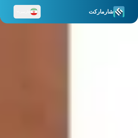
شارمارکت
فارسی