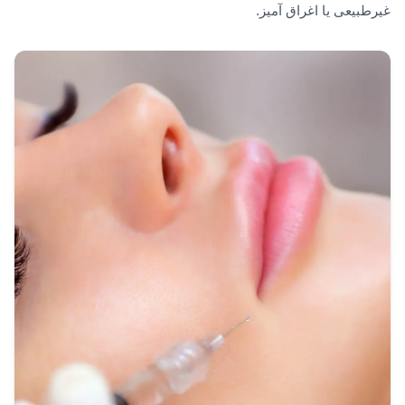
غیرطبیعی یا اغراق آمیز.