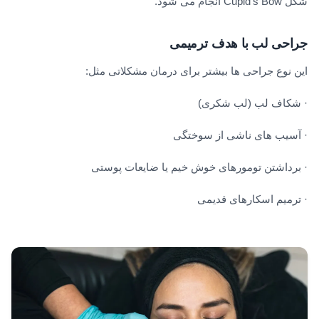
شکل Cupid’s Bow انجام می شود.
جراحی لب با هدف ترمیمی
این نوع جراحی ها بیشتر برای درمان مشکلاتی مثل:
· شکاف لب (لب شکری)
· آسیب های ناشی از سوختگی
· برداشتن تومورهای خوش خیم یا ضایعات پوستی
· ترمیم اسکارهای قدیمی