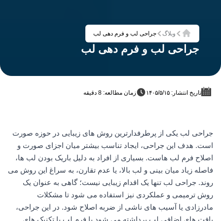
وبلاگ
جراحی لب و فرم دهی لب
خانه
جراحی لب و فرم دهی لب
تاریخ انتشار: ۱۴۰۵/۵/۱۵
زمان مطالعه: 8 دقیقه
جراحی لب یکی از پرطرفدارترین روش های زیبایی در حوزه صورت
است. هدف این جراحی، ایجاد تناسب بیشتر میان اجزای صورت و
اصلاح فرم لب هاست. بسیاری از افراد به دلیل باریک بودن لب ها،
فاصله زیاد میان بینی و لب بالا، یا عدم تقارن، به سراغ این روش می
روند. جراحی لب تنها یک اقدام زیبایی نیست؛ گاهی به عنوان یک
روش ترمیمی و عملکردی نیز استفاده می شود تا مشکلات
مادرزادی یا آسیب های ناشی از ضربه اصلاح شود. در این جراحی،
بافت های اضافی لب برداشته می شود یا فرم لب با تکنیک های