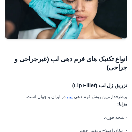
انواع تکنیک های فرم دهی لب (غیرجراحی و
جراحی)
تزریق ژل لب
(Lip Filler)
پرطرفدارترین روش فرم دهی
لب
در ایران و جهان است.
مزایا
:
· نتیجه فوری
· امکان اصلاح و تغییر حجم