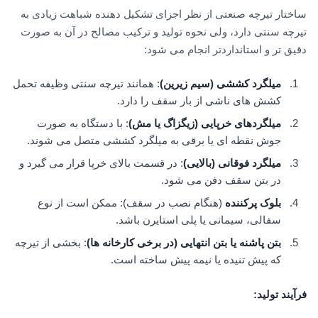
ساختار تیرچه صنعتی از نظر اجزای تشکیل دهنده شباهت زیادی به
تیرچه سنتی دارد، ولی نحوه تولید و ترکیب مصالح در آن به صورت
دقیق تر و استانداردتر انجام می شود:
میلگرد کششی (سیم زیرین)
: همانند تیرچه سنتی وظیفه تحمل
کشش های ناشی از بار سقف را دارد.
میلگردهای خرپایی (زیگزاگ یا مش)
: با دستگاه به صورت
جوش نقطه ای یا برقی به میلگرد کششی متصل می شوند.
میلگرد فوقانی (بالایی)
: در قسمت بالای خرپا قرار می گیرد و
در بتن سقف دفن می شود.
بلوک پرکننده
(هنگام نصب در سقف): ممکن است از نوع
سفالی، سیمانی یا پلی استایرن باشد.
بتن پاشنه یا بتن انتهایی (در برخی کارخانه ها)
: بخشی از تیرچه
که پیش تنیده یا نیمه پیش ساخته است.
فرآیند تولید
: