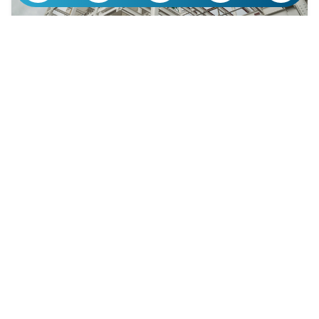
مقایسه کلی تیرچه سنتی و تیرچه صنعتی
مقایسه میان تیرچه سنتی و تیرچه صنعتی، نیازمند بررسی چند بُعد
کلیدی است که تأثیر مستقیمی بر عملکرد سازه، هزینه نهایی پروژه،
زمان اجرا، و کیفیت ساخت دارد. هر یک از این دو نوع تیرچه دارای
ویژگی هایی هستند که آن ها را برای شرایط خاصی مناسب می کند.
در ادامه، این ویژگی ها را به تفکیک بررسی می کنیم:
·
کیفیت ساخت
تیرچه های صنعتی در کارخانه و تحت نظارت دقیق تولید می شوند،
به همین دلیل کیفیت ساخت آن ها یکنواخت، مطابق با استاندارد و
قابل اطمینان است. در مقابل، تیرچه های سنتی به صورت دستی و
در شرایط کارگاهی ساخته می شوند و کیفیت آن ها شدیداً وابسته به
مهارت نیروی انسانی و دقت در اجراست. در نتیجه، احتمال بروز