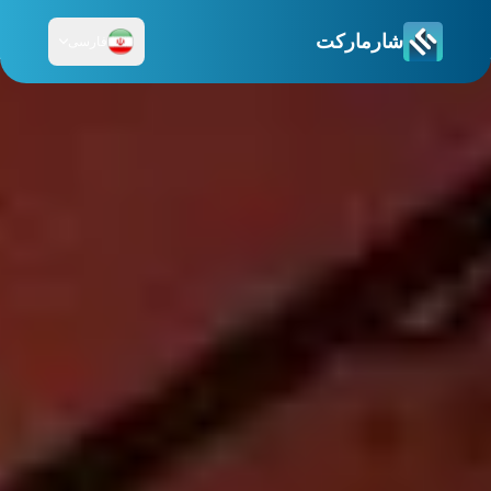
شارمارکت
فارسی