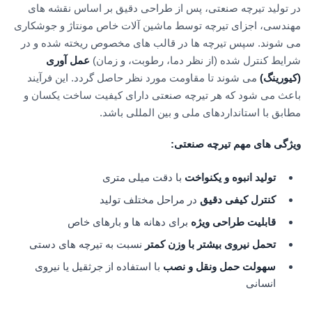
در تولید تیرچه صنعتی، پس از طراحی دقیق بر اساس نقشه های
مهندسی، اجزای تیرچه توسط ماشین آلات خاص مونتاژ و جوشکاری
می شوند. سپس تیرچه ها در قالب های مخصوص ریخته شده و در
شرایط کنترل شده (از نظر دما، رطوبت، و زمان)
عمل آوری
(کیورینگ)
می شوند تا مقاومت مورد نظر حاصل گردد. این فرآیند
باعث می شود که هر تیرچه صنعتی دارای کیفیت ساخت یکسان و
مطابق با استانداردهای ملی و بین المللی باشد.
ویژگی های مهم تیرچه صنعتی
:
تولید انبوه و یکنواخت
با دقت میلی متری
کنترل کیفی دقیق
در مراحل مختلف تولید
قابلیت طراحی ویژه
برای دهانه ها و بارهای خاص
تحمل نیروی بیشتر با وزن کمتر
نسبت به تیرچه های دستی
سهولت حمل ونقل و نصب
با استفاده از جرثقیل یا نیروی
انسانی