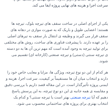
سرعت اجرا و هزینه های نهایی پروژه ایفا می کند.
یکی از اجزای اصلی در ساخت سقف های تیرچه بلوک، تیرچه ها
هستند؛ اعضایی طویل و باریک که به صورت موازی در دهانه های
سقف قرار می گیرند و وظیفه ی انتقال بار سقف به تیرهای اصلی
را بر عهده دارند. با پیشرفت فناوری های ساخت، روش های مختلفی
برای تولید تیرچه به وجود آمده است که مهم ترین آن ها به دو دسته
ی تیرچه سنتی (دستی) و تیرچه صنعتی (کارخانه ای) تقسیم می
شوند.
هر کدام از این دو نوع تیرچه، ویژگی ها، مزایا و معایب خاص خود را
دارند و انتخاب میان آن ها مستقیماً بر کیفیت، سرعت اجرا، هزینه و
ایمنی پروژه تأثیرگذار است. در این مقاله قصد داریم با بررسی دقیق
و مقایسه ی همه جانبه ی این دو نوع تیرچه، به این پرسش پاسخ
دهیم که آیا
تیرچه صنعتی
بهتر است یا تیرچه سنتی؟ و کدام یک
انتخاب بهتری برای پروژه های ساختمانی محسوب می شود.