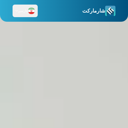
شارمارکت
فارسی