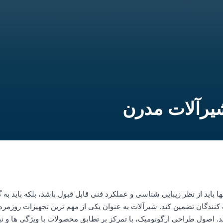
یرآلات مدرن
باید از نظر زیبایی شناسی و عملکرد فنی قابل قبول باشد، بلکه باید به گو
 کنندگان تضمین کند. شیرآلات به عنوان یکی از مهم ترین تجهیزات روزم
د. اصول طراحی ارگونومیک، با تمرکز بر تطابق محصولات با ویژگی ها و نی